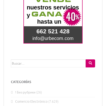
Buscar:
CATEGORÍAS
! Без рубрики
(26)
Comercio Electrónico
(7.629)