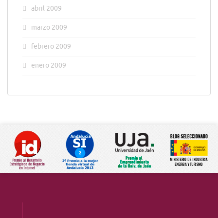
abril 2009
marzo 2009
febrero 2009
enero 2009