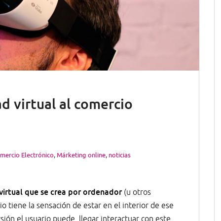
ad virtual al comercio
mercio Electrónico
,
Márketing online
,
noticias
virtual que se crea por ordenador
(u otros
io tiene la sensación de estar en el interior de ese
ión el usuario puede llegar interactuar con este