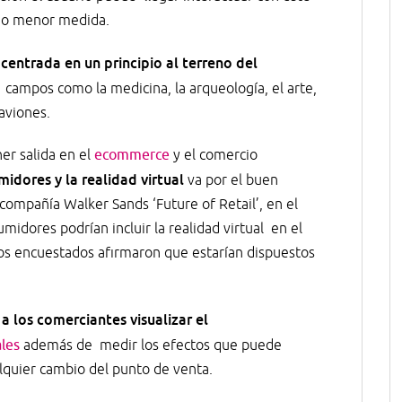
 o menor medida.
n centrada en un principio al terreno del
 campos como la medicina, la arqueología, el arte,
 aviones.
er salida en el
ecommerce
y el comercio
midores y la realidad virtual
va por el buen
compañía Walker Sands ‘Future of Retail’, en el
idores podrían incluir la realidad virtual en el
os encuestados afirmaron que estarían dispuestos
a los comerciantes visualizar el
ales
además de medir los efectos que puede
lquier cambio del punto de venta.