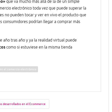
mo»
que va mucho más allá de la de un simple
mercio electrónico toda vez que puede superar la
es no pueden tocar y ver en vivo el producto que
los consumidores podrían llegar a comprar más
e año tras año y ya la realidad virtual puede
tos
como si estuviese en la misma tienda
l en el comercio electrónico
s desarrollados en el Ecommerce