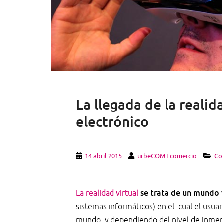
La llegada de la realid
electrónico
14 abril 2015
urbeCOM Ecomercio
Co
se trata de un mundo 
La realidad virtual
sistemas informáticos) en el cual el usuar
mundo, y dependiendo del nivel de inmers