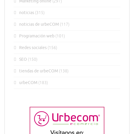
Márketing online
(297)
noticias
(315)
noticias de urbeCOM
(117)
Programación web
(101)
Redes sociales
(156)
SEO
(150)
tiendas de urbeCOM
(138)
urbeCOM
(183)