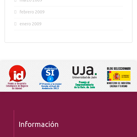
marzo 2009
febrero 2009
enero 2009
Información