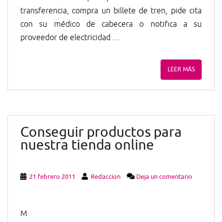
transferencia, compra un billete de tren, pide cita
con su médico de cabecera o notifica a su
proveedor de electricidad …
LEER MÁS
Conseguir productos para
nuestra tienda online
21 febrero 2011
Redaccion
Deja un comentario
M