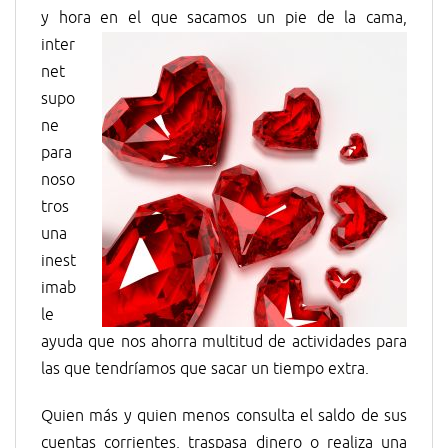
y hora en el que sacamos un
pie de la cama,
inter
net
supo
ne
para
noso
tros
una
inest
imab
le
ayuda que nos ahorra multitud de actividades para
las que tendríamos que sacar un tiempo extra.
Quien más y quien menos consulta el saldo de sus
cuentas corrientes, traspasa dinero o realiza una