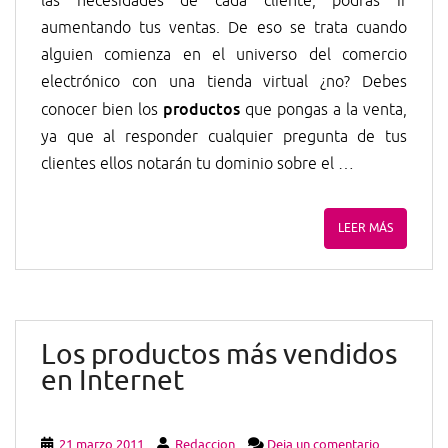
las necesidades de cada cliente, podrás ir
aumentando tus ventas. De eso se trata cuando
alguien comienza en el universo del comercio
electrónico con una tienda virtual ¿no? Debes
productos
conocer bien los
que pongas a la venta,
ya que al responder cualquier pregunta de tus
clientes ellos notarán tu dominio sobre el …
LEER MÁS
Los productos más vendidos
en Internet
21 marzo 2011
Redaccion
Deja un comentario