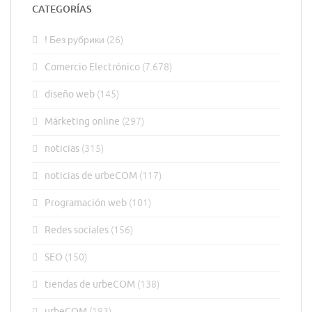
CATEGORÍAS
! Без рубрики
(26)
Comercio Electrónico
(7.678)
diseño web
(145)
Márketing online
(297)
noticias
(315)
noticias de urbeCOM
(117)
Programación web
(101)
Redes sociales
(156)
SEO
(150)
tiendas de urbeCOM
(138)
urbeCOM
(183)