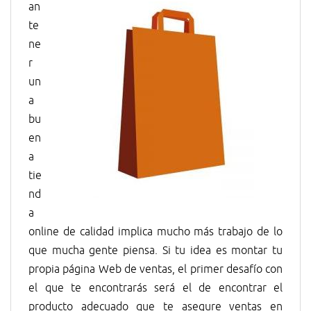
an
te
ne
r
un
a
bu
en
a
tie
nd
a
online de calidad implica mucho más trabajo de lo
que mucha gente piensa. Si tu idea es montar tu
propia página Web de ventas, el primer desafío con
el que te encontrarás será el de encontrar el
producto adecuado que te asegure ventas en