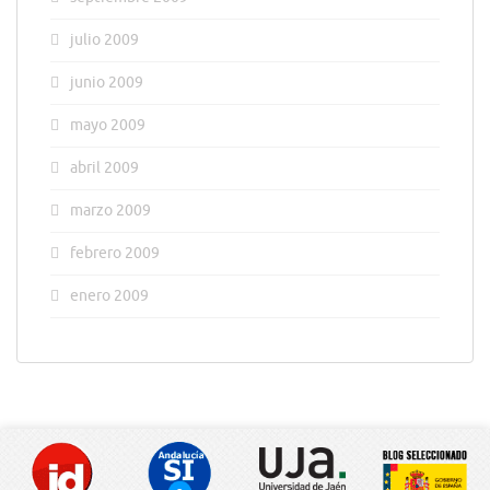
julio 2009
junio 2009
mayo 2009
abril 2009
marzo 2009
febrero 2009
enero 2009