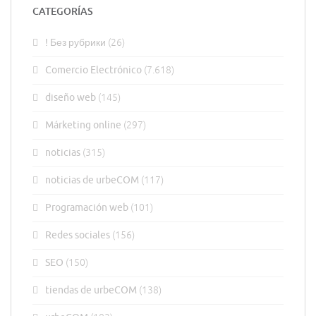
CATEGORÍAS
! Без рубрики
(26)
Comercio Electrónico
(7.618)
diseño web
(145)
Márketing online
(297)
noticias
(315)
noticias de urbeCOM
(117)
Programación web
(101)
Redes sociales
(156)
SEO
(150)
tiendas de urbeCOM
(138)