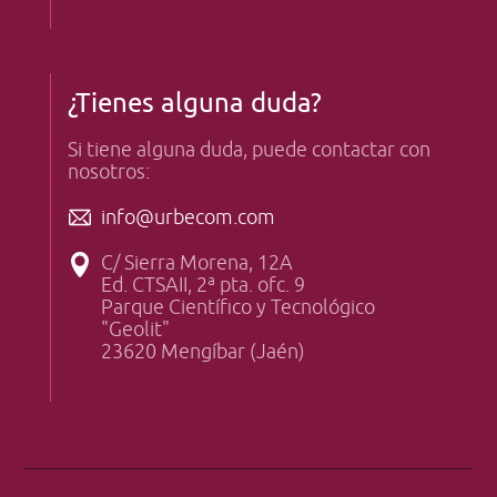
¿Tienes alguna duda?
Si tiene alguna duda, puede contactar con
nosotros:
info@urbecom.com
C/ Sierra Morena, 12A
Ed. CTSAII, 2ª pta. ofc. 9
Parque Científico y Tecnológico
"Geolit"
23620 Mengíbar (Jaén)