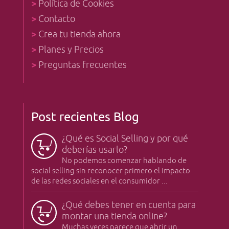
>
Política de Cookies
>
Contacto
>
Crea tu tienda ahora
>
Planes y Precios
>
Preguntas frecuentes
Post recientes Blog
¿Qué es Social Selling y por qué
deberías usarlo?
No podemos comenzar hablando de
social selling sin reconocer primero el impacto
de las redes sociales en el consumidor ...
¿Qué debes tener en cuenta para
montar una tienda online?
Muchas veces parece que abrir un