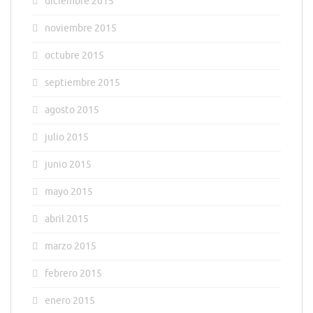
diciembre 2015
noviembre 2015
octubre 2015
septiembre 2015
agosto 2015
julio 2015
junio 2015
mayo 2015
abril 2015
marzo 2015
febrero 2015
enero 2015