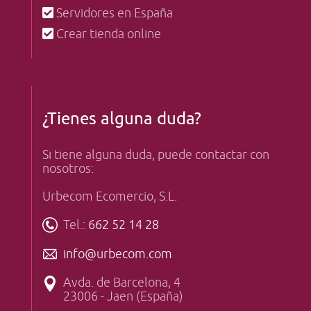
Servidores en España
Crear tienda online
¿Tienes alguna duda?
Si tiene alguna duda, puede contactar con
nosotros:
Urbecom Ecomercio, S.L.
Tel.:
662 52 14 28
info@urbecom.com
Avda. de Barcelona, 4
23006 - Jaen (España)