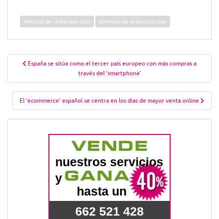
noticias de urbecom.com
premios de urbecom.com
Navegación
España se sitúa como el tercer país europeo con más compras a
de
través del ‘smartphone’
entradas
El ‘ecommerce’ español se centra en los días de mayor venta online