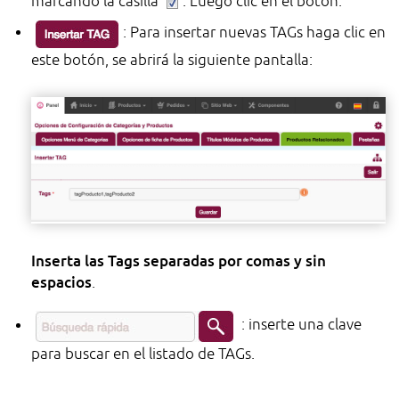
marcando la casilla
. Luego clic en el botón.
: Para insertar nuevas TAGs haga clic en
este botón, se abrirá la siguiente pantalla:
Inserta las Tags separadas por comas y sin
espacios
.
: inserte una clave
para buscar en el listado de TAGs.