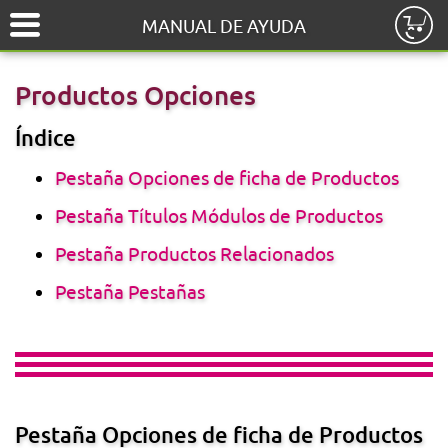
MANUAL DE AYUDA
Inicio
Productos Opciones
Índice
Productos
Pestaña Opciones de ficha de Productos
Pedidos
Pestaña Títulos Módulos de Productos
Sitio Web
Pestaña Productos Relacionados
Pestaña Pestañas
Pestaña Opciones de ficha de Productos