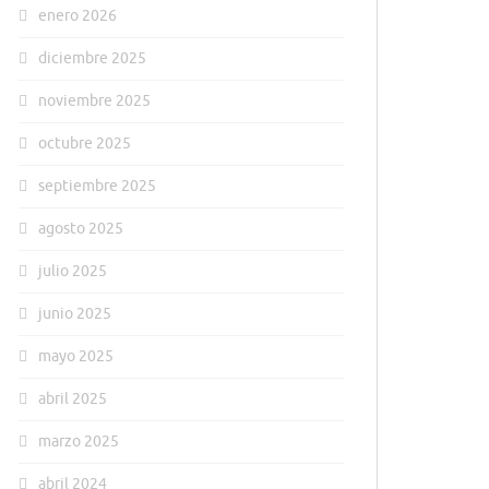
enero 2026
diciembre 2025
noviembre 2025
octubre 2025
septiembre 2025
agosto 2025
julio 2025
junio 2025
mayo 2025
abril 2025
marzo 2025
abril 2024