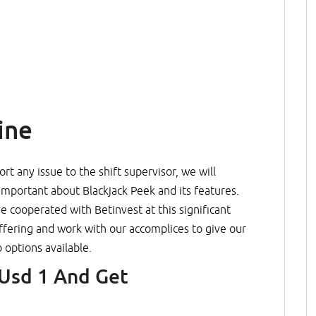
ine
rt any issue to the shift supervisor, we will
important about Blackjack Peek and its features.
e cooperated with Betinvest at this significant
fering and work with our accomplices to give our
o options available.
Usd 1 And Get