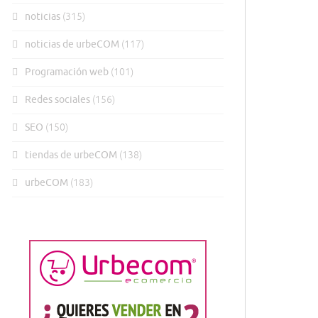
noticias
(315)
noticias de urbeCOM
(117)
Programación web
(101)
Redes sociales
(156)
SEO
(150)
tiendas de urbeCOM
(138)
urbeCOM
(183)