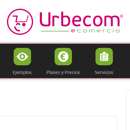
Ejemplos
Planes y Precios
Servicios