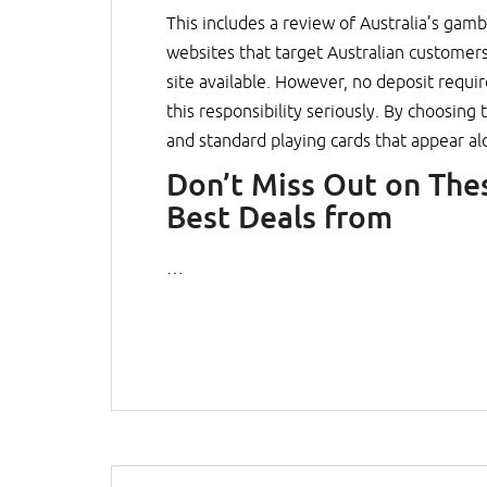
This includes a review of Australia’s ga
websites that target Australian customers,
site available. However, no deposit requir
this responsibility seriously. By choosing
and standard playing cards that appear al
Don’t Miss Out on The
Best Deals from
…