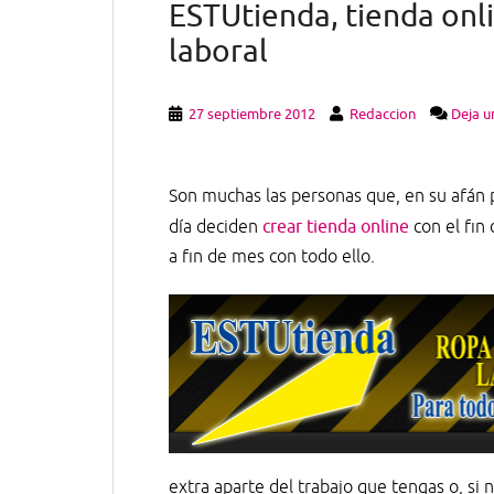
ESTUtienda, tienda onl
laboral
27 septiembre 2012
Redaccion
Deja u
Son muchas las personas que, en su afán p
día deciden
crear tienda online
con el fin 
a fin de mes con todo ello.
extra aparte del trabajo que tengas o, si 