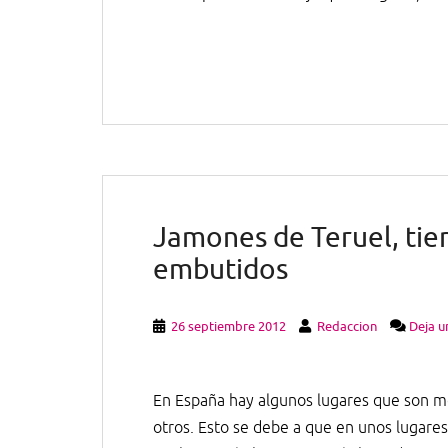
Jamones de Teruel, tie
embutidos
26 septiembre 2012
Redaccion
Deja u
En España hay algunos lugares que son 
otros. Esto se debe a que en unos lugares,