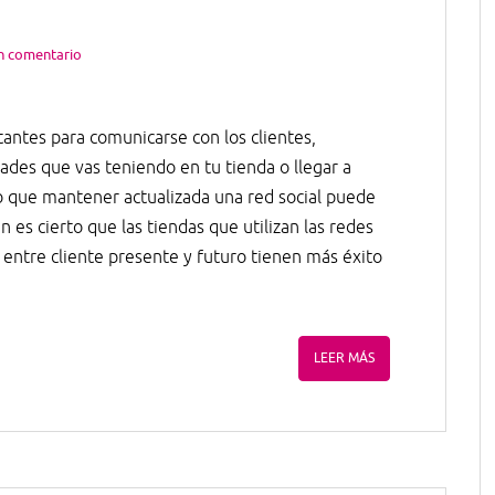
n comentario
antes para comunicarse con los clientes,
ades que vas teniendo en tu tienda o llegar a
rto que mantener actualizada una red social puede
én es cierto que las tiendas que utilizan las redes
l entre cliente presente y futuro tienen más éxito
LEER MÁS