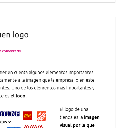
uen logo
n comentario
ner en cuenta algunos elementos importantes
ctamente a la imagen que la empresa, o en este
lientes. Uno de los elementos más importantes y
el logo.
te es
El logo de una
imagen
tienda es la
visual por la que