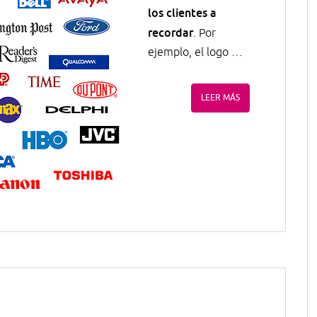
los clientes a
recordar
. Por
ejemplo, el logo …
LEER MÁS