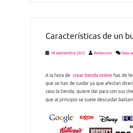
Características de un b
18 septiembre 2012
Redaccion
Deja u
A la hora de
crear tienda online
has de te
que se han de cuidar ya que afectan dire
caso la tienda, quiere dar para con sus c
que al principio se suele descuidar bastan