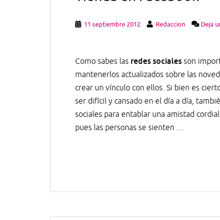
11 septiembre 2012
Redaccion
Deja u
redes sociales
Como sabes las
son import
mantenerlos actualizados sobre las noved
crear un vínculo con ellos. Si bien es cie
ser difícil y cansado en el día a día, tambi
sociales para entablar una amistad cordia
pues las personas se sienten …