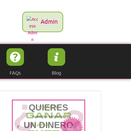
Admin
FAQs
Blog