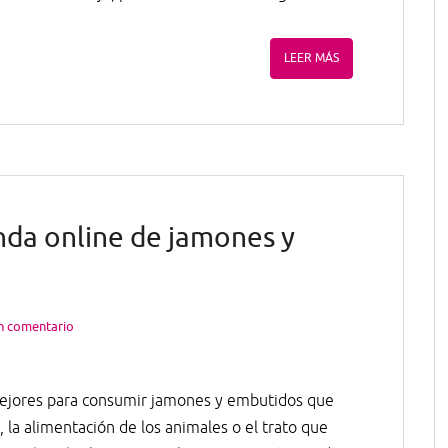
LEER MÁS
nda online de jamones y
n comentario
mejores para consumir jamones y embutidos que
 la alimentación de los animales o el trato que