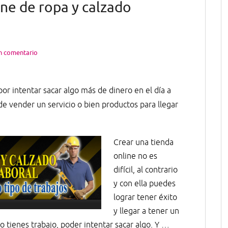
ine de ropa y calzado
n comentario
or intentar sacar algo más de dinero en el día a
de vender un servicio o bien productos para llegar
Crear una tienda
online no es
difícil, al contrario
y con ella puedes
lograr tener éxito
y llegar a tener un
no tienes trabajo, poder intentar sacar algo. Y …