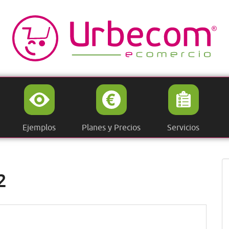
Ejemplos
Planes y Precios
Servicios
2