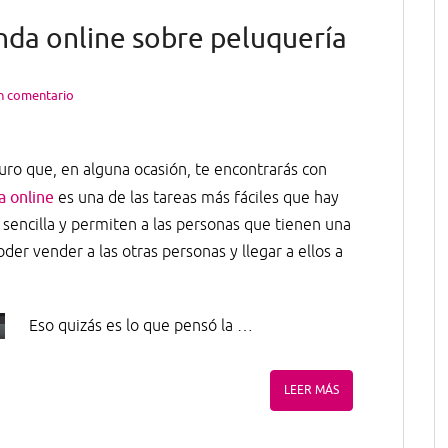
enda online sobre peluquería
n comentario
uro que, en alguna ocasión, te encontrarás con
a online
es una de las tareas más fáciles que hay
sencilla y permiten a las personas que tienen una
der vender a las otras personas y llegar a ellos a
Eso quizás es lo que pensó la …
LEER MÁS