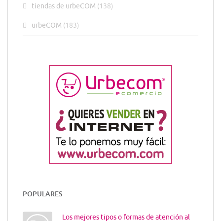
tiendas de urbeCOM
(138)
urbeCOM
(183)
POPULARES
Los mejores tipos o formas de atención al