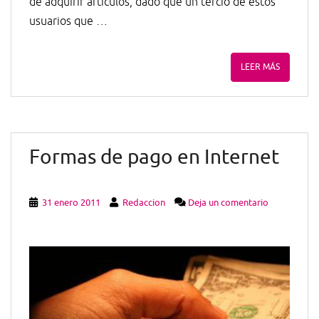
de adquirir artículos, dado que un tercio de estos
usuarios que …
LEER MÁS
Formas de pago en Internet
31 enero 2011
Redaccion
Deja un comentario