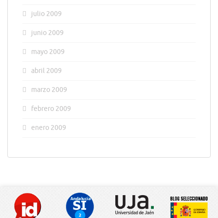
julio 2009
junio 2009
mayo 2009
abril 2009
marzo 2009
febrero 2009
enero 2009