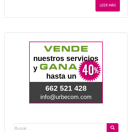
LEER MÁS
Buscar: