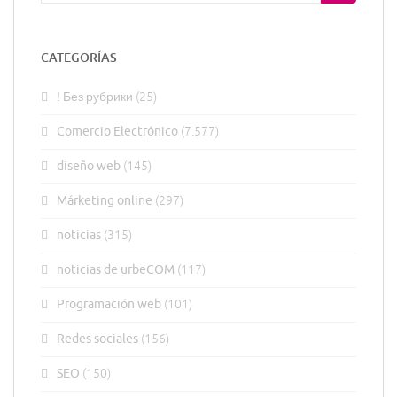
CATEGORÍAS
! Без рубрики
(25)
Comercio Electrónico
(7.577)
diseño web
(145)
Márketing online
(297)
noticias
(315)
noticias de urbeCOM
(117)
Programación web
(101)
Redes sociales
(156)
SEO
(150)