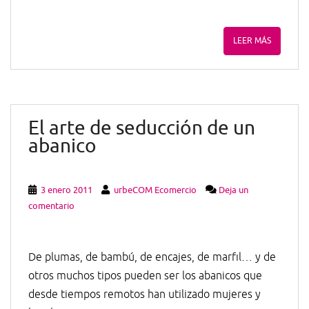
LEER MÁS
El arte de seducción de un
abanico
3 enero 2011
urbeCOM Ecomercio
Deja un
comentario
De plumas, de bambú, de encajes, de marfil… y de
otros muchos tipos pueden ser los abanicos que
desde tiempos remotos han utilizado mujeres y