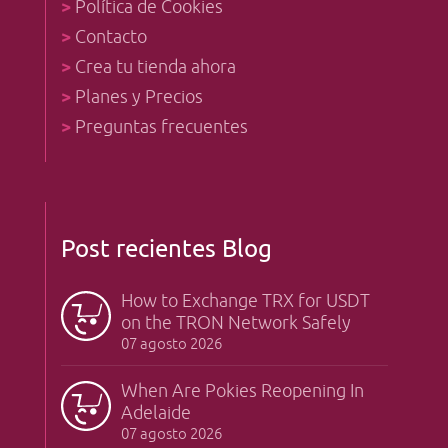
>
Política de Cookies
>
Contacto
>
Crea tu tienda ahora
>
Planes y Precios
>
Preguntas frecuentes
Post recientes Blog
How to Exchange TRX for USDT
on the TRON Network Safely
07 agosto 2026
When Are Pokies Reopening In
Adelaide
07 agosto 2026