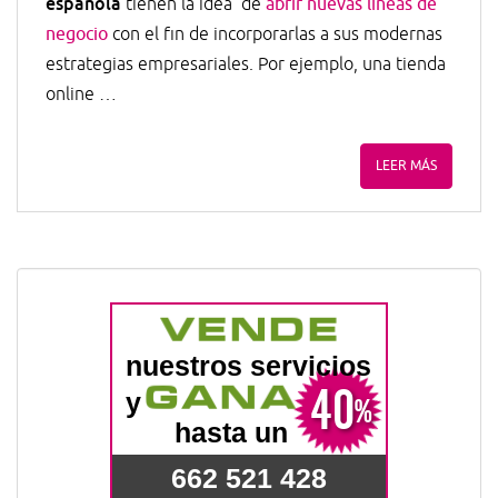
española
tienen la idea de
abrir nuevas líneas de
negocio
con el fin de incorporarlas a sus modernas
estrategias empresariales. Por ejemplo, una tienda
online …
LEER MÁS