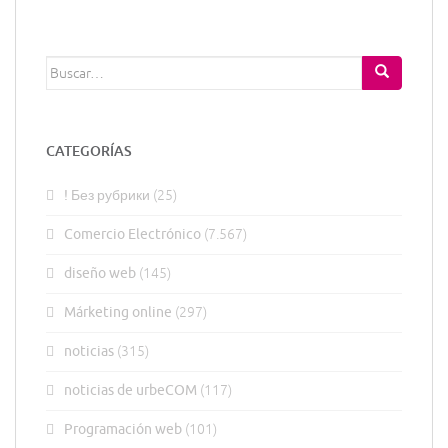
Buscar:
CATEGORÍAS
! Без рубрики
(25)
Comercio Electrónico
(7.567)
diseño web
(145)
Márketing online
(297)
noticias
(315)
noticias de urbeCOM
(117)
Programación web
(101)