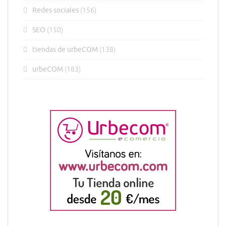
Redes sociales
(156)
SEO
(150)
tiendas de urbeCOM
(138)
urbeCOM
(183)