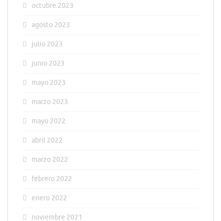
octubre 2023
agosto 2023
julio 2023
junio 2023
mayo 2023
marzo 2023
mayo 2022
abril 2022
marzo 2022
febrero 2022
enero 2022
noviembre 2021