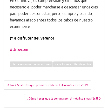
En definitiva, es comprensible y diríamos que
necesario el poder marcharse a descansar unos días
para poder desconectar, pero, siempre y cuando,
hayamos atado antes todos los cabos de nuestro
ecommerce.
¡Y a disfrutar del verano!
#Urbecom
cierre ecommerce vacaciones
vacaciones en tienda online
Navegación
Las 7 Start-Ups que prometen liderar Latinamérica en 2019
de
entradas
¿Cómo hacer que la compra por el móvil sea más fácil?