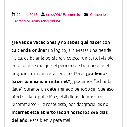
25 julio 2018
urbeCOM Ecomercio
Comercio
Electrónico
,
Márketing online
¿Te vas de vacaciones y no sabes qué hacer con
tu tienda online?
Lo lógico, si tuvieras una tienda
física, es bajar la persiana y colocar un cartel visible
en el que se indique el periodo de tiempo que el
¿podemos
negocio permanecerá cerrado. Pero,
hacer lo mismo en internet?
, ¿podemos “echar la
llave” durante un determinado periodo sin que eso
afecte a la reputación y visibilidad de nuestro
‘ecommerce’? La respuesta, por desgracia, es no.
Internet está abierto las 24 horas los 365 días
del año.
Para bien y para mal.