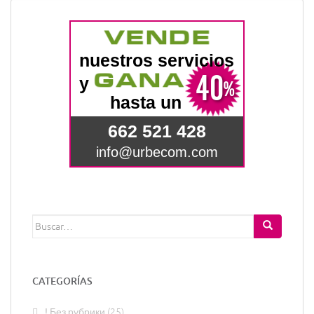
Buscar:
CATEGORÍAS
! Без рубрики
(25)