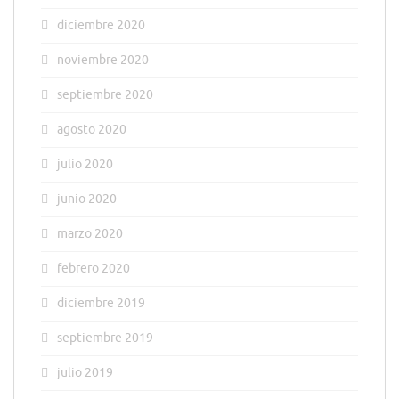
diciembre 2020
noviembre 2020
septiembre 2020
agosto 2020
julio 2020
junio 2020
marzo 2020
febrero 2020
diciembre 2019
septiembre 2019
julio 2019