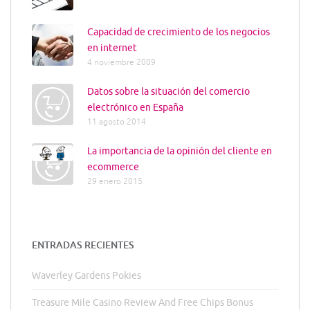
Capacidad de crecimiento de los negocios
en internet
4 noviembre 2009
Datos sobre la situación del comercio
electrónico en España
11 agosto 2014
La importancia de la opinión del cliente en
ecommerce
29 enero 2015
ENTRADAS RECIENTES
Waverley Gardens Pokies
Treasure Mile Casino Review And Free Chips Bonus