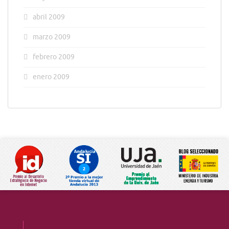
abril 2009
marzo 2009
febrero 2009
enero 2009