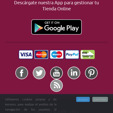
Descárgate nuestra App para gestionar tu
Tienda Online
Utilizamos cookies propias y de
Acepto
Leer Más
terceros, para realizar el análisis de la
navegación de los usuarios. Si
Copyright ©
2008 -
2026