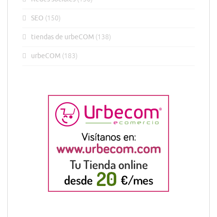
SEO
(150)
tiendas de urbeCOM
(138)
urbeCOM
(183)