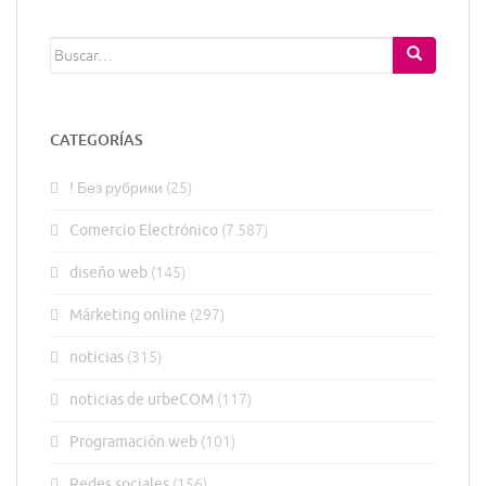
Buscar:
CATEGORÍAS
! Без рубрики
(25)
Comercio Electrónico
(7.587)
diseño web
(145)
Márketing online
(297)
noticias
(315)
noticias de urbeCOM
(117)
Programación web
(101)
Redes sociales
(156)