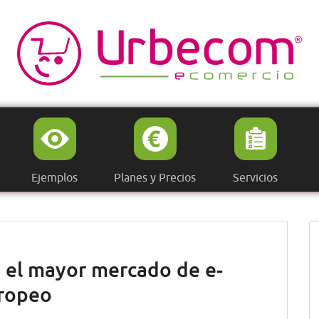
Ejemplos
Planes y Precios
Servicios
 el mayor mercado de e-
uropeo