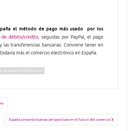
spaña el método de pago más usado por los
s de débito/crédito
, seguidas por PayPal, el pago
 las transferencias bancarias. Conviene tener en
 todavía más el comercio electrónico en España.
as de comercio electrónico
los
España presenta buenas perspectivas en el futuro del comercio