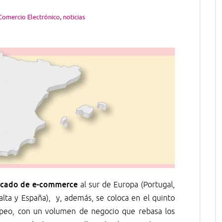
Comercio Electrónico
,
noticias
rcado de e-commerce
al sur de Europa (Portugal,
 Malta y España), y, además, se coloca en el quinto
opeo, con un volumen de negocio que rebasa los