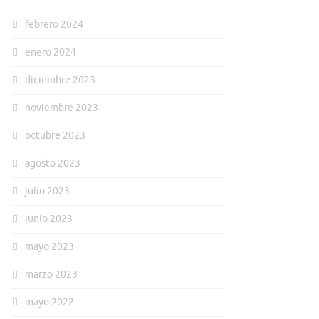
febrero 2024
enero 2024
diciembre 2023
noviembre 2023
octubre 2023
agosto 2023
julio 2023
junio 2023
mayo 2023
marzo 2023
mayo 2022