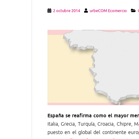
2 octubre 2014
urbeCOM Ecomercio
España se reafirma como el mayor me
Italia, Grecia, Turquía, Croacia, Chipre,
puesto en el global del continente eur