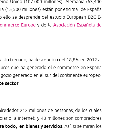
ino Unido (107.000 millones), Alemania (63,400
usia (15,500 millones) están por encima de España
o ello se desprende del estudio European B2C E-
commerce Europe
y de la
Asociación Española de
 visto frenado, ha descendido del 18,8% en 2012 al
 euros que ha generado el e-commerce en España
negocio generado en el sur del continente europeo.
te sector
.
alrededor 212 millones de personas, de los cuales
diario a Internet, y 48 millones son compradores
re todo, en bienes y servicios
. Así, si se miran los