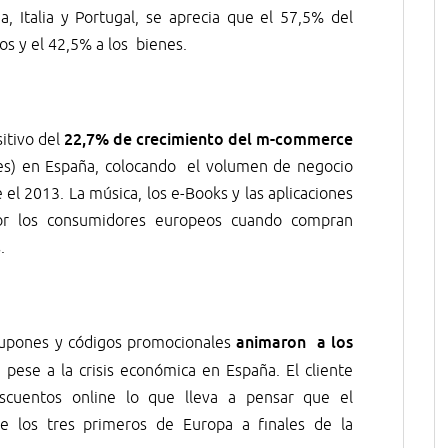
 Italia y Portugal, se aprecia que el 57,5% del
os y el 42,5% a los bienes.
22,7% de crecimiento del m-commerce
sitivo del
les) en España, colocando el volumen de negocio
el 2013. La música, los e-Books y las aplicaciones
r los consumidores europeos cuando compran
.
animaron a los
 cupones y códigos promocionales
o
pese a la crisis económica en España. El cliente
scuentos online lo que lleva a pensar que el
 los tres primeros de Europa a finales de la