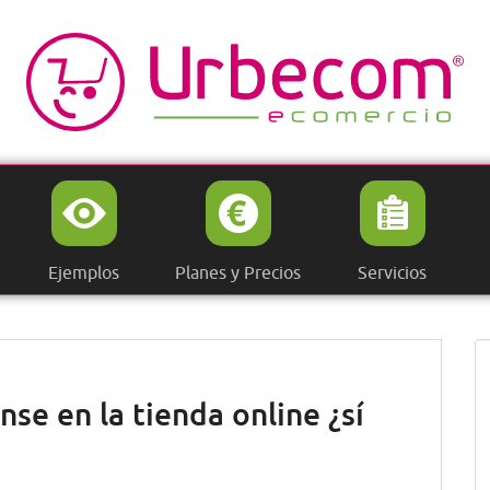
Ejemplos
Planes y Precios
Servicios
nse en la tienda online ¿sí