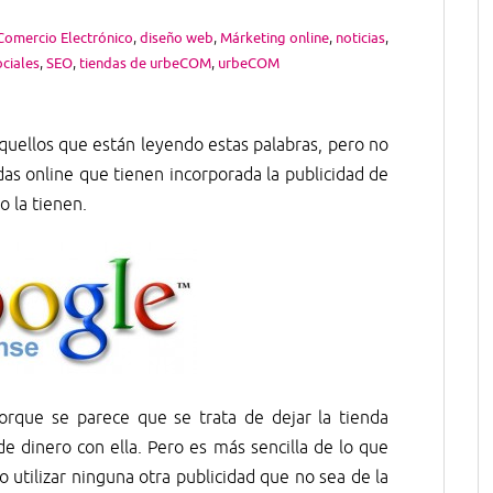
Comercio Electrónico
,
diseño web
,
Márketing online
,
noticias
,
ciales
,
SEO
,
tiendas de urbeCOM
,
urbeCOM
uellos que están leyendo estas palabras, pero no
das online que tienen incorporada la publicidad de
o la tienen.
, porque se parece que se trata de dejar la tienda
 de dinero con ella. Pero es más sencilla de lo que
tilizar ninguna otra publicidad que no sea de la