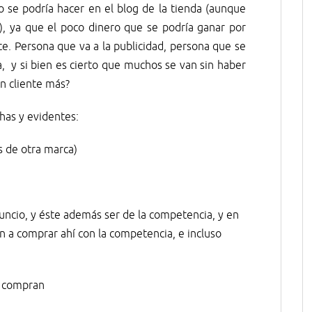
 se podría hacer en el blog de la tienda (aunque
), ya que el poco dinero que se podría ganar por
te. Persona que va a la publicidad, persona que se
a, y si bien es cierto que muchos se van sin haber
n cliente más?
has y evidentes:
s de otra marca)
nuncio, y éste además ser de la competencia, y en
an a comprar ahí con la competencia, e incluso
o compran