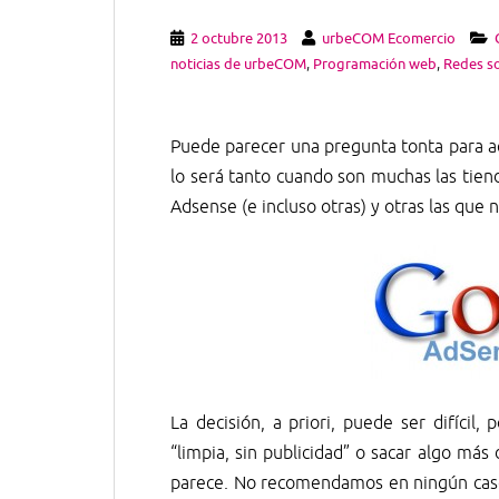
2 octubre 2013
urbeCOM Ecomercio
noticias de urbeCOM
,
Programación web
,
Redes so
Puede parecer una pregunta tonta para aq
lo será tanto cuando son muchas las tien
Adsense (e incluso otras) y otras las que n
La decisión, a priori, puede ser difícil
“limpia, sin publicidad” o sacar algo más
parece. No recomendamos en ningún caso u