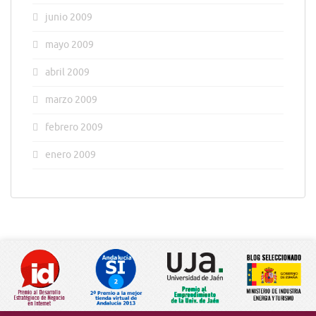
junio 2009
mayo 2009
abril 2009
marzo 2009
febrero 2009
enero 2009