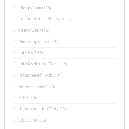
! Без рубрики
(26)
Comercio Electrónico
(7.652)
diseño web
(145)
Márketing online
(297)
noticias
(315)
noticias de urbeCOM
(117)
Programación web
(101)
Redes sociales
(156)
SEO
(150)
tiendas de urbeCOM
(138)
urbeCOM
(183)