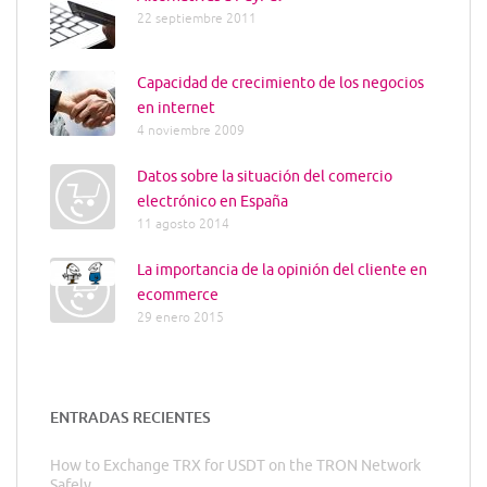
22 septiembre 2011
Capacidad de crecimiento de los negocios
en internet
4 noviembre 2009
Datos sobre la situación del comercio
electrónico en España
11 agosto 2014
La importancia de la opinión del cliente en
ecommerce
29 enero 2015
ENTRADAS RECIENTES
How to Exchange TRX for USDT on the TRON Network
Safely