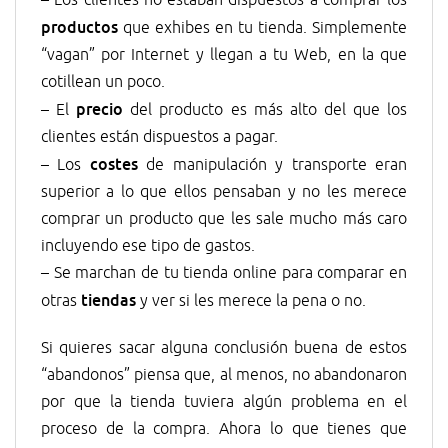
– Los clientes no estaban dispuestos a comprar los
productos
que exhibes en tu tienda. Simplemente
“vagan” por Internet y llegan a tu Web, en la que
cotillean un poco.
precio
– El
del producto es más alto del que los
clientes están dispuestos a pagar.
costes
– Los
de manipulación y transporte eran
superior a lo que ellos pensaban y no les merece
comprar un producto que les sale mucho más caro
incluyendo ese tipo de gastos.
– Se marchan de tu tienda online para comparar en
tiendas
otras
y ver si les merece la pena o no.
Si quieres sacar alguna conclusión buena de estos
“abandonos” piensa que, al menos, no abandonaron
por que la tienda tuviera algún problema en el
proceso de la compra. Ahora lo que tienes que