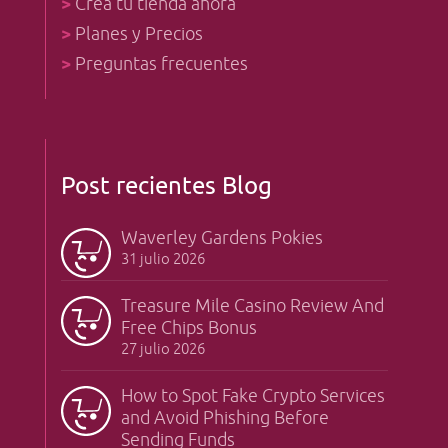
>
Crea tu tienda ahora
>
Planes y Precios
>
Preguntas frecuentes
Post recientes Blog
Waverley Gardens Pokies
31 julio 2026
Treasure Mile Casino Review And
Free Chips Bonus
27 julio 2026
How to Spot Fake Crypto Services
and Avoid Phishing Before
Sending Funds