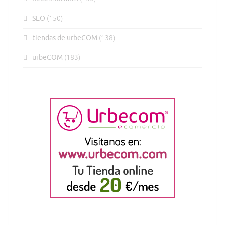
SEO
(150)
tiendas de urbeCOM
(138)
urbeCOM
(183)