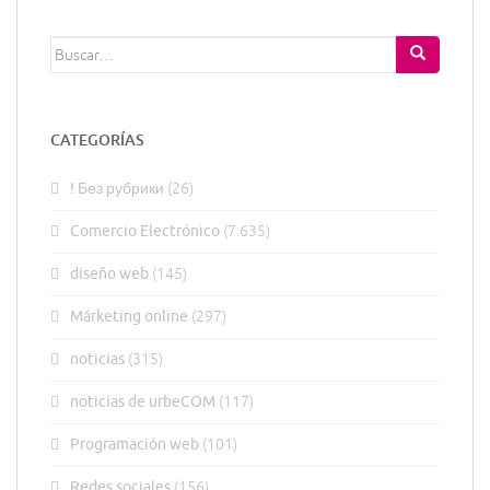
Buscar:
CATEGORÍAS
! Без рубрики
(26)
Comercio Electrónico
(7.635)
diseño web
(145)
Márketing online
(297)
noticias
(315)
noticias de urbeCOM
(117)
Programación web
(101)
Redes sociales
(156)