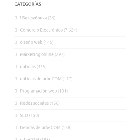
CATEGORÍAS
! Без рубрики
(26)
Comercio Electrónico
(7.624)
diseño web
(145)
Márketing online
(297)
noticias
(315)
noticias de urbeCOM
(117)
Programación web
(101)
Redes sociales
(156)
SEO
(150)
tiendas de urbeCOM
(138)
urbeCOM
(183)