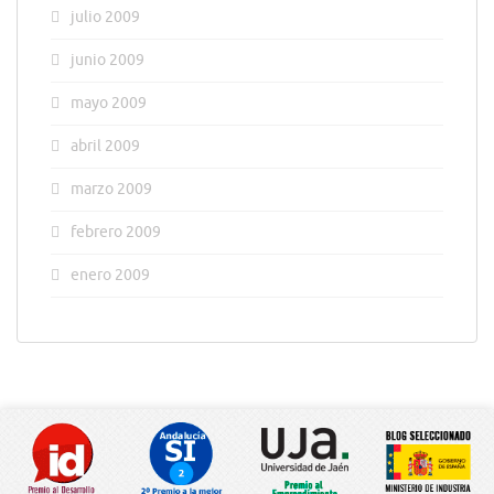
julio 2009
junio 2009
mayo 2009
abril 2009
marzo 2009
febrero 2009
enero 2009