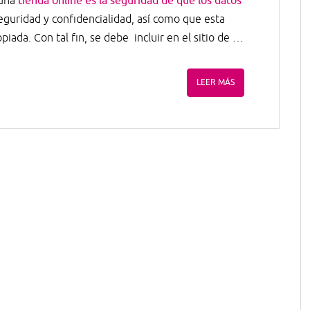
 una
tienda online es la seguridad de que los datos
eguridad y confidencialidad, así como que esta
iada. Con tal fin, se debe incluir en el sitio de …
LEER MÁS