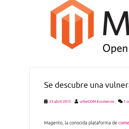
Se descubre una vulne
23 abril 2015
urbeCOM Ecomercio
1 
Magento, la conocida plataforma de
comer