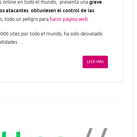
grave
s online en todo el mundo, presenta una
los atacantes obtuviesen el control de las
s; todo un peligro para
hacer página web
.
.000 sites por todo el mundo, ha sido desvelado
bilidades …
LEER MÁS