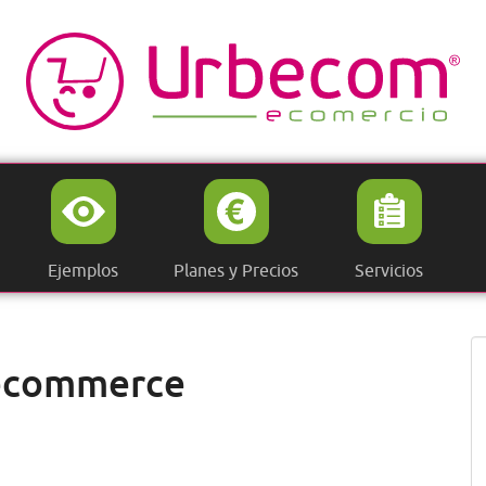
Ejemplos
Planes y Precios
Servicios
 ecommerce