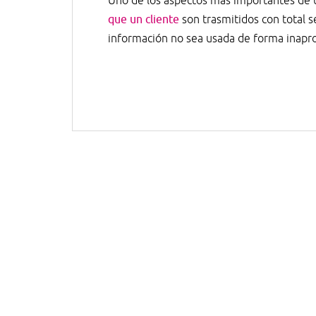
Uno de los aspectos más importantes de
que un cliente
son trasmitidos con total s
información no sea usada de forma inaprop