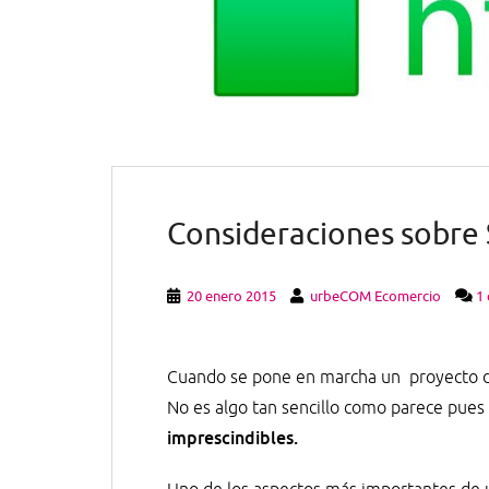
Consideraciones sobre S
20 enero 2015
urbeCOM Ecomercio
1
Cuando se pone en marcha un proyecto de 
No es algo tan sencillo como parece pues
imprescindibles.