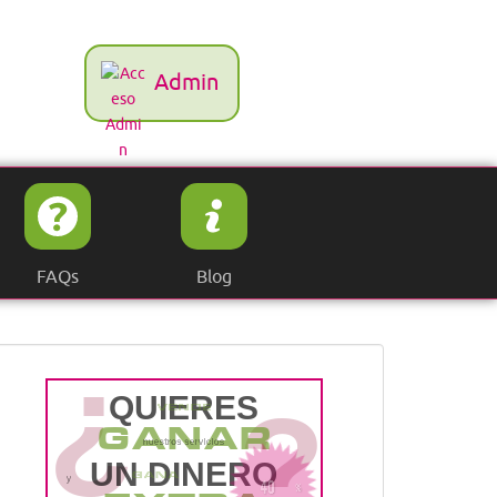
Admin
FAQs
Blog