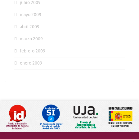
junio 2009
mayo 2009
abril 2009
marzo 2009
febrero 2009
enero 2009