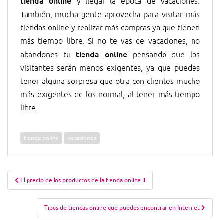
tienda online
y llegar la época de vacaciones.
También, mucha gente aprovecha para visitar más
tiendas online y realizar más compras ya que tienen
más tiempo libre. Si no te vas de vacaciones, no
tienda online
abandones tu
pensando que los
visitantes serán menos exigentes, ya que puedes
tener alguna sorpresa que otra con clientes mucho
más exigentes de los normal, al tener más tiempo
libre.
tienda online
vacaciones
Navegación
El precio de los productos de la tienda online II
de
entradas
Tipos de tiendas online que puedes encontrar en Internet