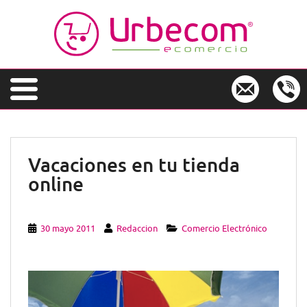
S
k
i
p
t
o
m
a
i
n
Vacaciones en tu tienda
c
online
o
n
t
e
30 mayo 2011
Redaccion
Comercio Electrónico
n
t