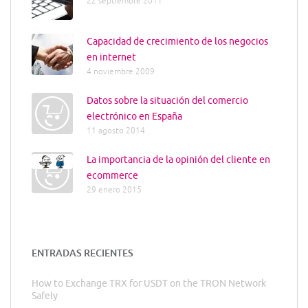
22 septiembre 2011
Capacidad de crecimiento de los negocios
en internet
4 noviembre 2009
Datos sobre la situación del comercio
electrónico en España
11 agosto 2014
La importancia de la opinión del cliente en
ecommerce
29 enero 2015
ENTRADAS RECIENTES
How to Exchange TRX for USDT on the TRON Network
Safely