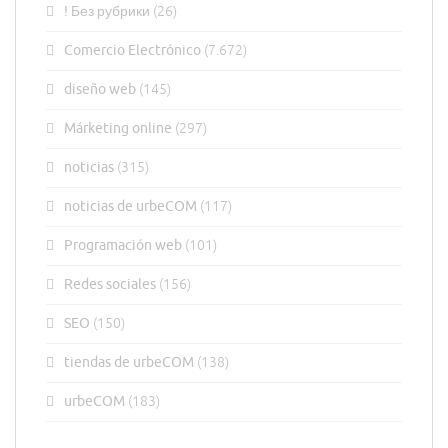
! Без рубрики
(26)
Comercio Electrónico
(7.672)
diseño web
(145)
Márketing online
(297)
noticias
(315)
noticias de urbeCOM
(117)
Programación web
(101)
Redes sociales
(156)
SEO
(150)
tiendas de urbeCOM
(138)
urbeCOM
(183)