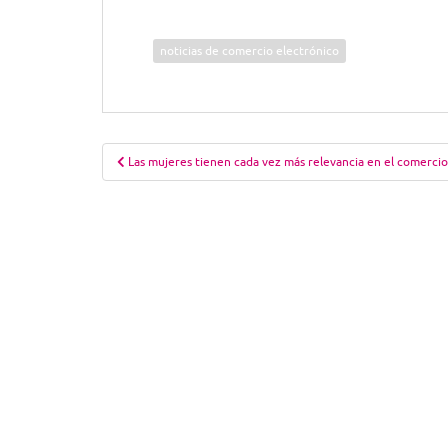
noticias de comercio electrónico
Navegación
Las mujeres tienen cada vez más relevancia en el comercio
de
entradas