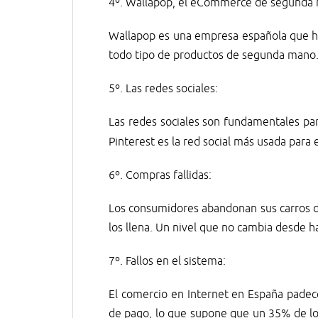
4º. Wallapop, el eCommerce de segunda
Wallapop es una empresa española que h
todo tipo de productos de segunda mano
5º. Las redes sociales:
Las redes sociales son fundamentales par
Pinterest es la red social más usada para 
6º. Compras fallidas:
Los consumidores abandonan sus carros de
los llena. Un nivel que no cambia desde h
7º. Fallos en el sistema:
El comercio en Internet en España padec
de pago, lo que supone que un 35% de l