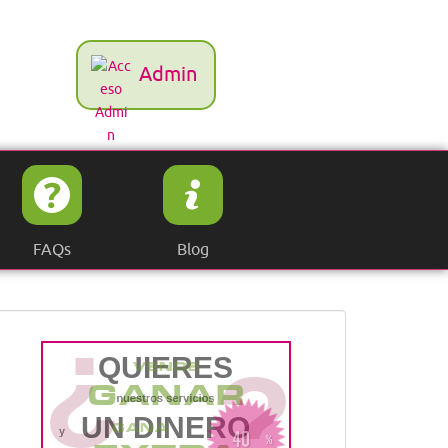
Admin
FAQs
Blog