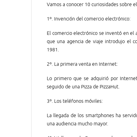
Vamos a conocer 10 curiosidades sobre el
1º. Invención del comercio electrónico:
El comercio electrónico se inventó en el
que una agencia de viaje introdujo el c
1981.
2º. La primera venta en Internet:
Lo primero que se adquirió por Interne
seguido de una Pizza de PizzaHut.
3º. Los teléfonos móviles:
La llegada de los smartphones ha servido
una audiencia mucho mayor.