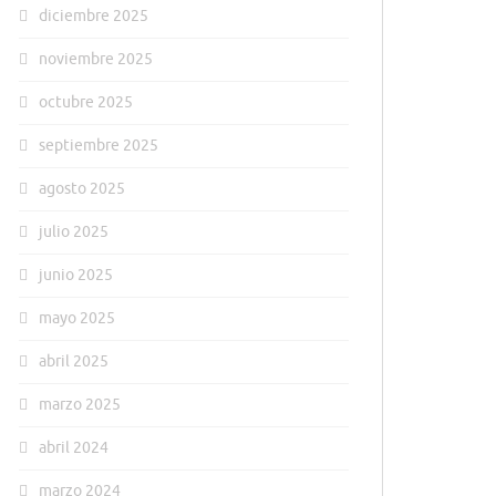
diciembre 2025
noviembre 2025
octubre 2025
septiembre 2025
agosto 2025
julio 2025
junio 2025
mayo 2025
abril 2025
marzo 2025
abril 2024
marzo 2024