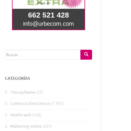
Buscar:
CATEGORÍAS
! Без рубрики
(25)
Comercio Electrónico
(7.567)
diseño web
(145)
Márketing online
(297)