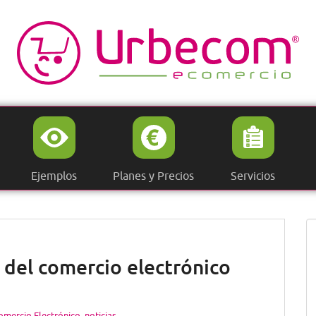
Ejemplos
Planes y Precios
Servicios
 del comercio electrónico
omercio Electrónico
,
noticias