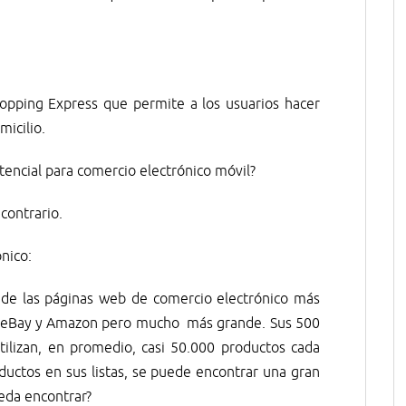
opping Express que permite a los usuarios hacer
micilio.
tencial para comercio electrónico móvil?
contrario.
nico:
a de las páginas web de comercio electrónico más
e eBay y Amazon pero mucho más grande. Sus 500
tilizan, en promedio, casi 50.000 productos cada
uctos en sus listas, se puede encontrar una gran
ueda encontrar?