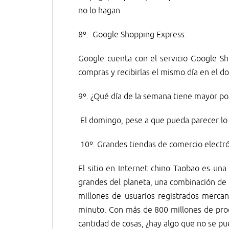
no lo hagan.
8º. Google Shopping Express:
Google cuenta con el servicio Google Sh
compras y recibirlas el mismo día en el do
9º. ¿Qué día de la semana tiene mayor po
El domingo, pese a que pueda parecer lo 
10º. Grandes tiendas de comercio electró
El sitio en Internet chino Taobao es un
grandes del planeta, una combinación d
millones de usuarios registrados mercan
minuto. Con más de 800 millones de prod
cantidad de cosas, ¿hay algo que no se p