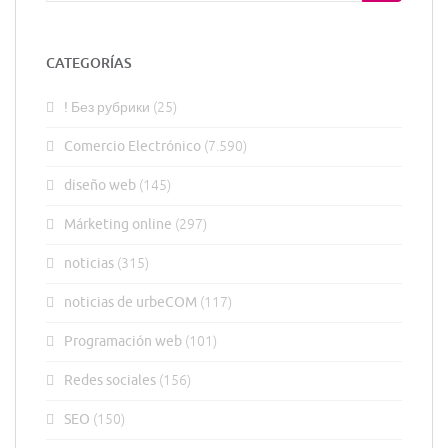
CATEGORÍAS
! Без рубрики
(25)
Comercio Electrónico
(7.590)
diseño web
(145)
Márketing online
(297)
noticias
(315)
noticias de urbeCOM
(117)
Programación web
(101)
Redes sociales
(156)
SEO
(150)