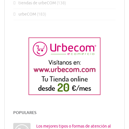
tiendas de urbeCOM
(138)
urbeCOM
(183)
POPULARES
Los mejores tipos o formas de atención al