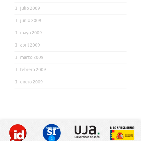
julio 2009
junio 2009
mayo 2009
abril 2009
marzo 2009
febrero 2009
enero 2009