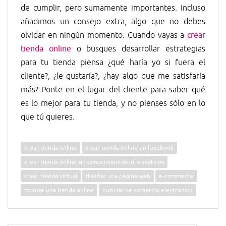
de cumplir, pero sumamente importantes. Incluso
añadimos un consejo extra, algo que no debes
olvidar en ningún momento. Cuando vayas a
crear
tienda online
o busques desarrollar estrategias
para tu tienda piensa ¿qué haría yo si fuera el
cliente?, ¿le gustaría?, ¿hay algo que me satisfaría
más? Ponte en el lugar del cliente para saber qué
es lo mejor para tu tienda, y no pienses sólo en lo
que tú quieres.
crear tienda online
crear tienda online en facebook
crear tienda online sin conocimientos informáticos
crear tienda virtual
diseñar una página web
e-commerce
montar una tienda online
noticias de comercio electrónico