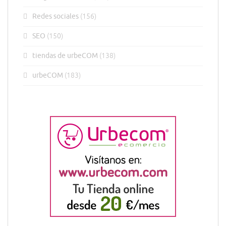
Redes sociales
(156)
SEO
(150)
tiendas de urbeCOM
(138)
urbeCOM
(183)