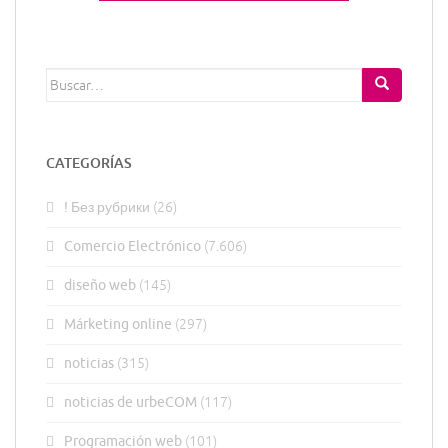
Buscar:
CATEGORÍAS
! Без рубрики
(26)
Comercio Electrónico
(7.606)
diseño web
(145)
Márketing online
(297)
noticias
(315)
noticias de urbeCOM
(117)
Programación web
(101)