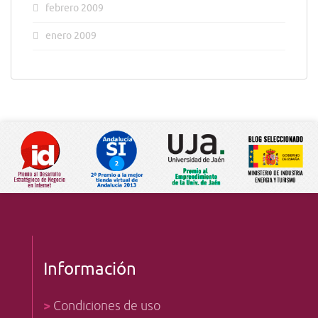
febrero 2009
enero 2009
Información
>
Condiciones de uso