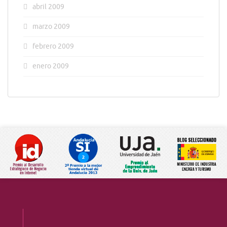
abril 2009
marzo 2009
febrero 2009
enero 2009