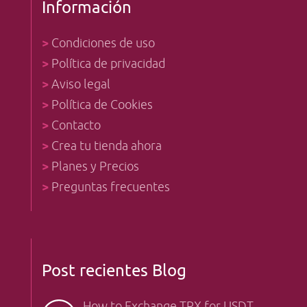
Información
>
Condiciones de uso
>
Política de privacidad
>
Aviso legal
>
Política de Cookies
>
Contacto
>
Crea tu tienda ahora
>
Planes y Precios
>
Preguntas frecuentes
Post recientes Blog
How to Exchange TRX for USDT