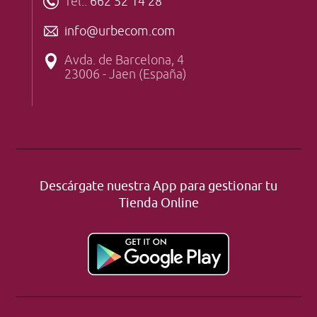
Tel.:
662 52 14 28
info@urbecom.com
Avda. de Barcelona, 4
23006 - Jaen (España)
Descárgate nuestra App para gestionar tu
Tienda Online