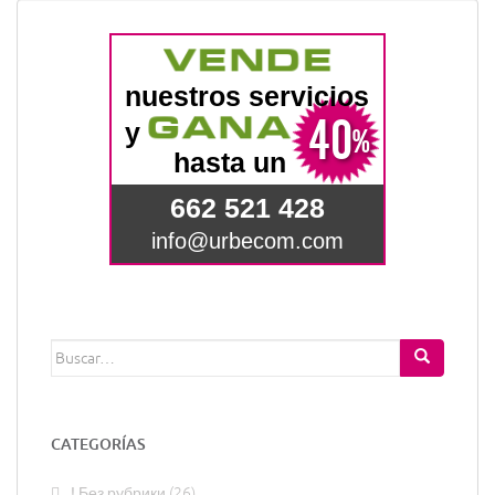
Buscar:
CATEGORÍAS
! Без рубрики
(26)