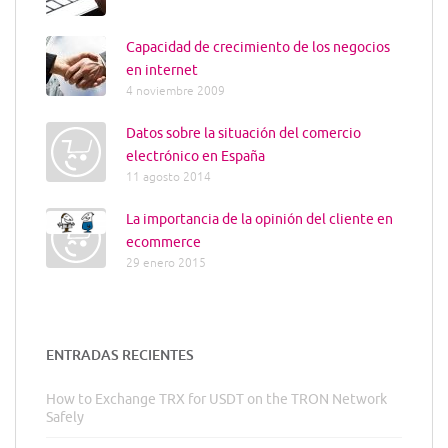
Capacidad de crecimiento de los negocios
en internet
4 noviembre 2009
Datos sobre la situación del comercio
electrónico en España
11 agosto 2014
La importancia de la opinión del cliente en
ecommerce
29 enero 2015
ENTRADAS RECIENTES
How to Exchange TRX for USDT on the TRON Network
Safely