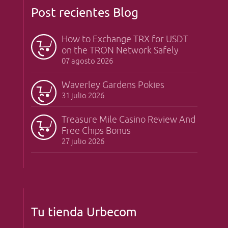
Post recientes Blog
How to Exchange TRX for USDT
on the TRON Network Safely
07 agosto 2026
Waverley Gardens Pokies
31 julio 2026
Treasure Mile Casino Review And
Free Chips Bonus
27 julio 2026
Tu tienda Urbecom