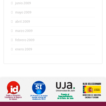
junio 2009
mayo 2009
abril 2009
marzo 2009
febrero 2009
enero 2009