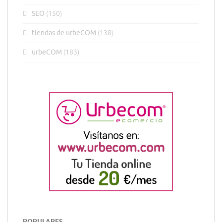
SEO
(150)
tiendas de urbeCOM
(138)
urbeCOM
(183)
POPULARES