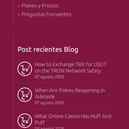
>
Planes y Precios
>
Preguntas frecuentes
Post recientes Blog
How to Exchange TRX for USDT
on the TRON Network Safely
07 agosto 2026
When Are Pokies Reopening In
Adelaide
07 agosto 2026
What Online Casino Has Huff And
Puff
04 agosto 2026