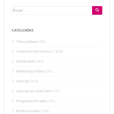
Buscar:
CATEGORÍAS
! Без рубрики
(26)
Comercio Electrónico
(7.654)
diseño web
(145)
Márketing online
(297)
noticias
(315)
noticias de urbeCOM
(117)
Programación web
(101)
Redes sociales
(156)