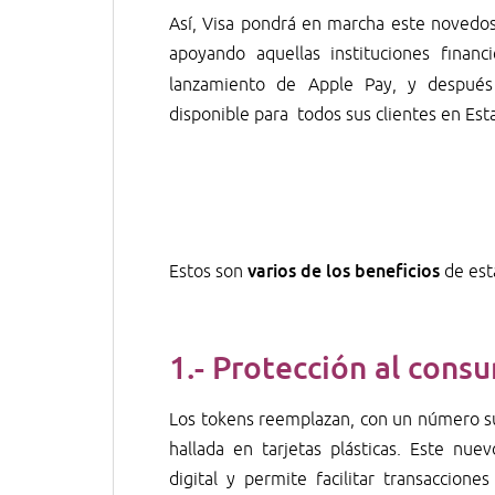
Así, Visa pondrá en marcha este novedo
apoyando aquellas instituciones financ
lanzamiento de Apple Pay, y despué
disponible para todos sus clientes en Est
varios de los beneficios
Estos son
de est
1.-
Protección al consu
Los tokens reemplazan, con un número sus
hallada en tarjetas plásticas. Este nu
digital y permite facilitar transaccion