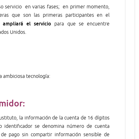
so servicio en varias fases; en primer momento,
ieras que son las primeras participantes en el
ampliará el servicio
s
para que se encuentre
ados Unidos.
a ambiciosa tecnología:
midor:
tituto, la información de la cuenta de 16 dígitos
evo identificador se denomina número de cuenta
es de pago sin compartir información sensible de