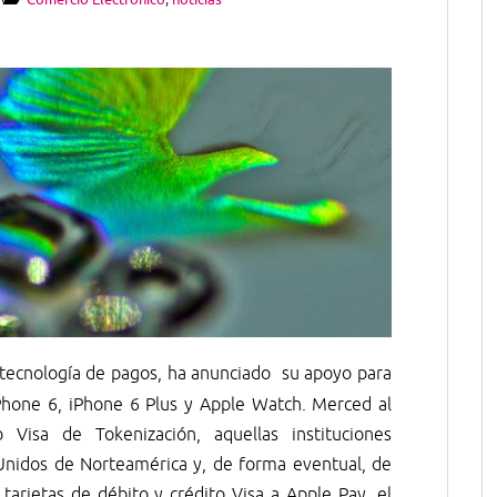
 tecnología de pagos, ha anunciado su apoyo para
hone 6, iPhone 6 Plus y Apple Watch. Merced al
 Visa de Tokenización, aquellas instituciones
 Unidos de Norteamérica y, de forma eventual, de
tarjetas de débito y crédito Visa a Apple Pay, el