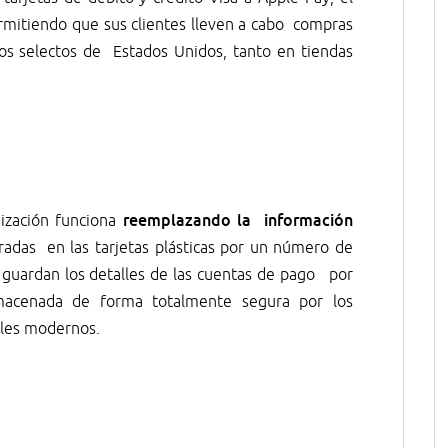
mitiendo que sus clientes lleven a cabo compras
os selectos de Estados Unidos, tanto en tiendas
reemplazando la información
nización funciona
radas en las tarjetas plásticas por un número de
no guardan los detalles de las cuentas de pago por
macenada de forma totalmente segura por los
iles modernos.