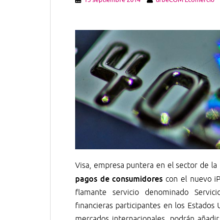
Visa, empresa puntera en el sector de la
pagos de consumidores
con el nuevo iP
flamante servicio denominado Servicio
financieras participantes en los Estados
mercados internacionales, podrán añadir 