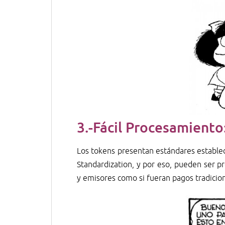
3.-
Fácil Procesamiento
Los tokens presentan estándares establec
Standardization, y por eso, pueden ser p
y emisores como si fueran pagos tradicion