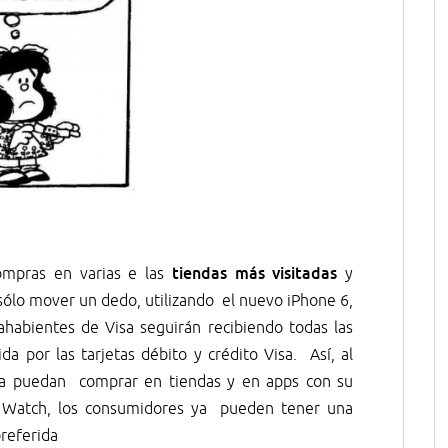
tiendas más visitadas
mpras en varias e las
y
 sólo mover un dedo, utilizando el nuevo iPhone 6,
ahabientes de Visa seguirán recibiendo todas las
da por las tarjetas débito y crédito Visa. Así, al
isa puedan comprar en tiendas y en apps con su
e Watch, los consumidores ya pueden tener una
preferida