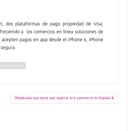
et, dos plataformas de pago propiedad de Visa,
freciendo a los comercios en línea soluciones de
 acepten pagos en app desde el iPhone 6, iPhone
 segura.
n tienda online
Obstáculos que tiene que superar el e-commerce en España