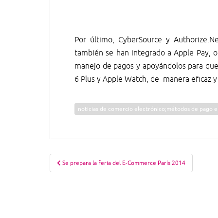
Por último, CyberSource y Authorize.N
también se han integrado a Apple Pay, o
manejo de pagos y apoyándolos para que
6 Plus y Apple Watch, de manera eficaz y
noticias de comercio electrónico;métodos de pago e
Navegación
Se prepara la feria del E-Commerce París 2014
de
entradas