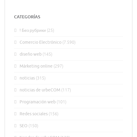
CATEGORÍAS
! Без рубрики
(25)
Comercio Electrónico
(7.590)
diseño web
(145)
Márketing online
(297)
noticias
(315)
noticias de urbeCOM
(117)
Programación web
(101)
Redes sociales
(156)
SEO
(150)