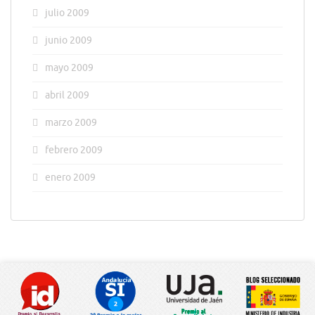
julio 2009
junio 2009
mayo 2009
abril 2009
marzo 2009
febrero 2009
enero 2009