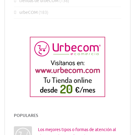
tiendas de urbeCOM
(138)
urbeCOM
(183)
POPULARES
Los mejores tipos o formas de atención al