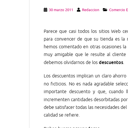
30 marzo 2011
Redaccion
Comercio E
Parece que casi todos los sitios Web c
para convencer de que su tienda es la 
hemos comentado en otras ocasiones la i
muy amigable que le resulte al cliente
descuentos
debemos olvidarnos de los
.
Los descuentos implican un claro ahorro 
no ficticios. No es nada agradable selec
importante descuento y que, cuando 
incrementen cantidades desorbitadas por
debe satisfacer todas las necesidades de
calidad se refiere.