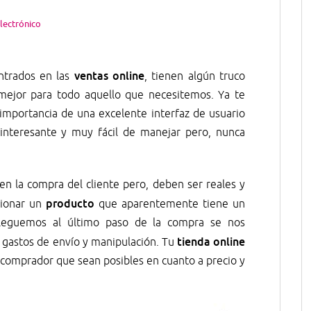
lectrónico
ventas online
entrados en las
, tienen algún truco
mejor para todo aquello que necesitemos. Ya te
mportancia de una excelente interfaz de usuario
 interesante y muy fácil de manejar pero, nunca
en la compra del cliente pero, deben ser reales y
producto
cionar un
que aparentemente tiene un
lleguemos al último paso de la compra se nos
tienda online
 gastos de envío y manipulación. Tu
l comprador que sean posibles en cuanto a precio y