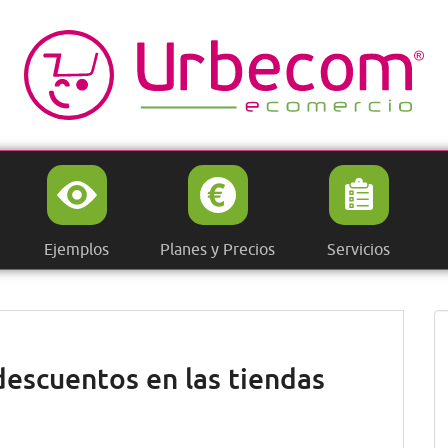
Ejemplos
Planes y Precios
Servicios
descuentos en las tiendas