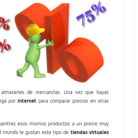
s almacenes de mercancías. Una vez que hayas
Internet
vega por
para comparar precios en otras
cuentres esos mismos productos a un precio muy
tiendas virtuales
el mundo le gustan este tipo de