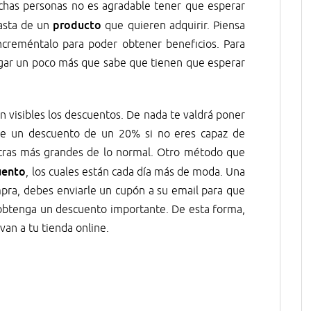
chas personas no es agradable tener que esperar
producto
asta de un
que quieren adquirir. Piensa
increméntalo para poder obtener beneficios. Para
gar un poco más que sabe que tienen que esperar
an visibles los descuentos. De nada te valdrá poner
ene un descuento de un 20% si no eres capaz de
 letras más grandes de lo normal. Otro método que
uento
, los cuales están cada día más de moda. Una
mpra, debes enviarle un cupón a su email para que
 obtenga un descuento importante. De esta forma,
van a tu tienda online.