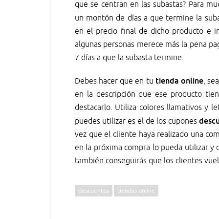
que se centran en las subastas? Para mu
un montón de días a que termine la sub
en el precio final de dicho producto e 
algunas personas merece más la pena pa
7 días a que la subasta termine.
tienda online
Debes hacer que en tu
, se
en la descripción que ese producto ti
destacarlo. Utiliza colores llamativos y
desc
puedes utilizar es el de los cupones
vez que el cliente haya realizado una co
en la próxima compra lo pueda utilizar y
también conseguirás que los clientes vuel
descuentos
tiendas online