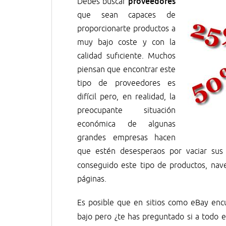
proveedores
Debes buscar
que sean capaces de
proporcionarte productos a
muy bajo coste y con la
calidad suficiente. Muchos
piensan que encontrar este
tipo de proveedores es
difícil pero, en realidad, la
preocupante situación
económica de algunas
grandes empresas hacen
que estén desesperaos por vaciar su
conseguido este tipo de productos, na
páginas.
Es posible que en sitios como eBay en
bajo pero ¿te has preguntado si a todo 