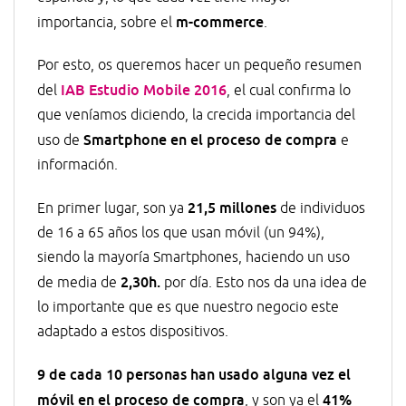
m-commerce
importancia, sobre el
.
Por esto, os queremos hacer un pequeño resumen
IAB Estudio Mobile 2016
del
, el cual confirma lo
que veníamos diciendo, la crecida importancia del
Smartphone en el proceso de compra
uso de
e
información.
21,5 millones
En primer lugar, son ya
de individuos
de 16 a 65 años los que usan móvil (un 94%),
siendo la mayoría Smartphones, haciendo un uso
2,30h.
de media de
por día. Esto nos da una idea de
lo importante que es que nuestro negocio este
adaptado a estos dispositivos.
9 de cada 10 personas han usado alguna vez el
móvil en el proceso de compra
41%
, y son ya el