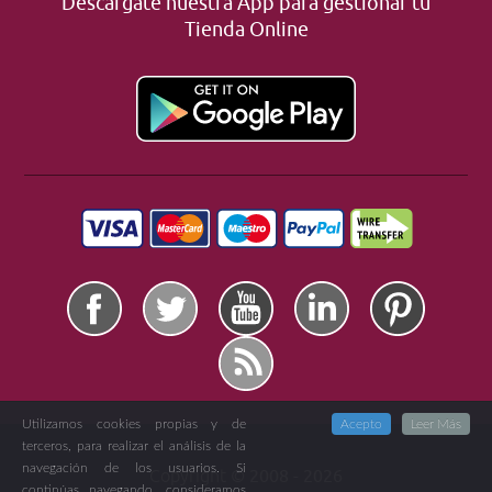
Descárgate nuestra App para gestionar tu
Tienda Online
Utilizamos cookies propias y de
Acepto
Leer Más
terceros, para realizar el análisis de la
navegación de los usuarios. Si
Copyright ©
2008 -
2026
continúas navegando, consideramos