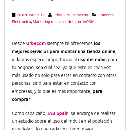
26 octubre 2016
urbeCOM Ecomercio
Comercio
Electrónico
,
Márketing online
,
noticias
,
urbeCOM
Urbecom
los
Desde
siempre te ofrecemos
mejores servicios para montar una tienda online
,
uso del móvil
y damos especial importancia al
para
tu negocio, sea cual sea, ya que éste es cada vez
más usado no sólo para estar en contacto con otras
personas, sino para estar en contacto con
para
empresas, y lo que es más importante,
comprar
.
IAB Spain
Como cada caño,
, se encarga de realizar
un estudio sobre el uso del móvil en el población
española y, lo que cada vez tiene mayor