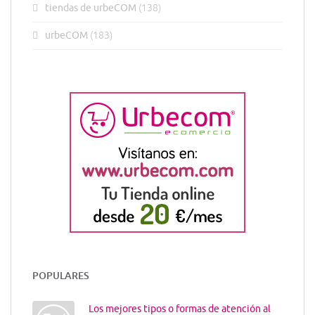
tiendas de urbeCOM
(138)
urbeCOM
(183)
POPULARES
Los mejores tipos o formas de atención al