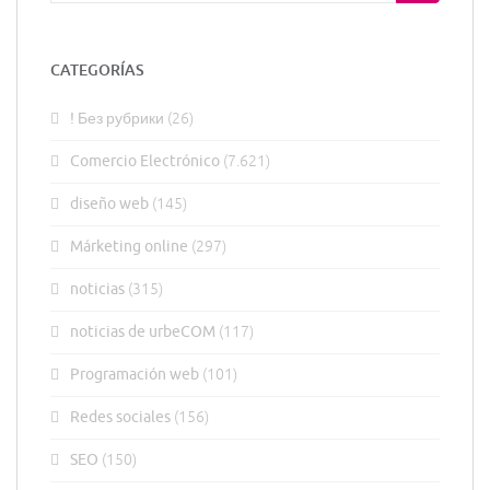
CATEGORÍAS
! Без рубрики
(26)
Comercio Electrónico
(7.621)
diseño web
(145)
Márketing online
(297)
noticias
(315)
noticias de urbeCOM
(117)
Programación web
(101)
Redes sociales
(156)
SEO
(150)