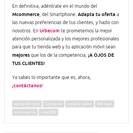
En definitiva, adéntrate en el mundo del
Mcommerce
Adapta tu oferta
, del Smartphone.
a
las nuevas preferencias de tus clientes, y hazlo con
Urbecom
nosotros. En
te prometemos la mejor
atención personalizada y los mejores profesionales
para que tu tienda web y tu aplicación móvil sean
mejores
¡A OJOS DE
que los de la competencia,
TUS CLIENTES!
Ya sabes lo importante que es, ahora,
¡contáctanos!
aplicación móvil
Commerce
comprar online
IAB Spain
m-commerce
urbeCOM