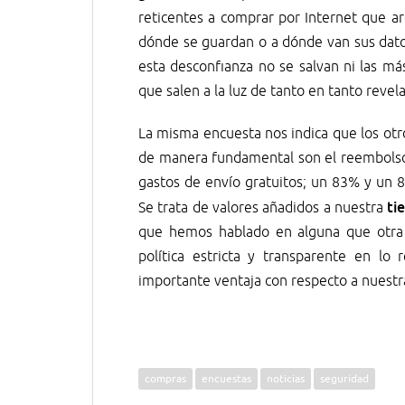
reticentes a comprar por Internet que a
dónde se guardan o a dónde van sus dato
esta desconfianza no se salvan ni las má
que salen a la luz de tanto en tanto revel
La misma encuesta nos indica que los ot
de manera fundamental son el reembolso 
gastos de envío gratuitos; un 83% y un 
ti
Se trata de valores añadidos a nuestra
que hemos hablado en alguna que otra
política estricta y transparente en l
importante ventaja con respecto a nuestr
compras
encuestas
noticias
seguridad