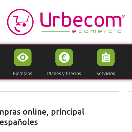
Ejemplos
Planes y Precios
Servicios
mpras online, principal
 españoles