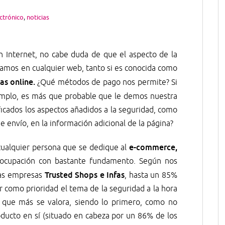
ctrónico
,
noticias
 Internet, no cabe duda de que el aspecto de la
amos en cualquier web, tanto si es conocida como
as online.
¿Qué métodos de pago nos permite? Si
emplo, es más que probable que le demos nuestra
ficados los aspectos añadidos a la seguridad, como
de envío, en la información adicional de la página?
e-commerce,
ualquier persona que se dedique al
eocupación con bastante fundamento. Según nos
Trusted Shops e Infas
las empresas
, hasta un 85%
r como prioridad el tema de la seguridad a la hora
 que más se valora, siendo lo primero, como no
oducto en sí (situado en cabeza por un 86% de los