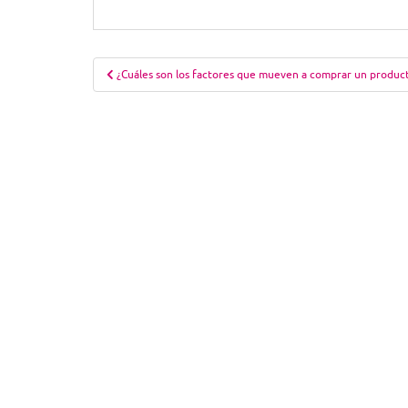
Navegación
¿Cuáles son los factores que mueven a comprar un produc
de
entradas