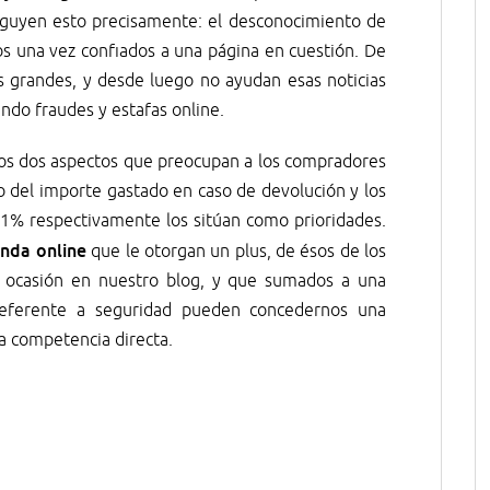
rguyen esto precisamente: el desconocimiento de
s una vez confiados a una página en cuestión. De
s grandes, y desde luego no ayudan esas noticias
ando fraudes y estafas online.
ros dos aspectos que preocupan a los compradores
del importe gastado en caso de devolución y los
81% respectivamente los sitúan como prioridades.
enda online
que le otorgan un plus, de ésos de los
 ocasión en nuestro blog, y que sumados a una
o referente a seguridad pueden concedernos una
a competencia directa.