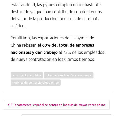
esta cantidad, las pymes cumplen un rol bastante
destacado ya que han contribuido con dos tercios
del valor de la producción industrial de este país
asiático.
Por último, las exportaciones de las pymes de
el 60% del total de empresas
China rebasan
nacionales y dan trabajo
al 75% de los empleados
de nueva contratación en los últimos tiempos.
exportaciones China
internacionalización ecommerce
noticias de comercio electrónico
Navegación
El ‘ecommerce’ español se centra en los días de mayor venta online
de
entradas