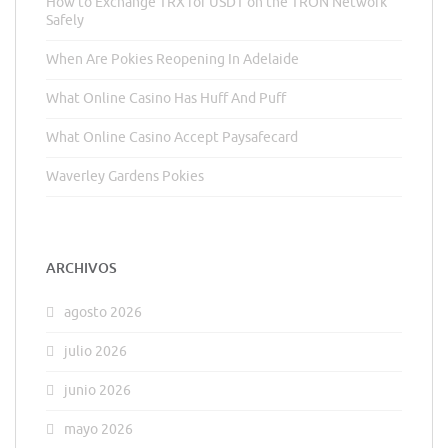
How to Exchange TRX for USDT on the TRON Network
Safely
When Are Pokies Reopening In Adelaide
What Online Casino Has Huff And Puff
What Online Casino Accept Paysafecard
Waverley Gardens Pokies
ARCHIVOS
agosto 2026
julio 2026
junio 2026
mayo 2026