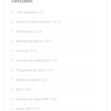
CATEGORÍAS
! Без рубрики
(26)
Comercio Electrónico
(7.672)
diseño web
(145)
Márketing online
(297)
noticias
(315)
noticias de urbeCOM
(117)
Programación web
(101)
Redes sociales
(156)
SEO
(150)
tiendas de urbeCOM
(138)
urbeCOM
(183)