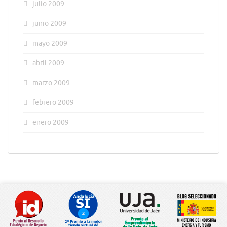
julio 2009
junio 2009
mayo 2009
abril 2009
marzo 2009
febrero 2009
enero 2009