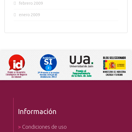
febrero 2009
enero 2009
Información
>
Condiciones de uso