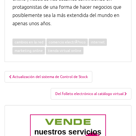
protagonistas de una forma de hacer negocios que
posiblemente sea la más extendida del mundo en
apenas unos años.
cambios en la red
comercio electrÃ³nico
internet
marketing online
tienda virtual online
Navegación
Actualización del sistema de Control de Stock
de
entradas
Del folleto electrónico al catálogo virtual