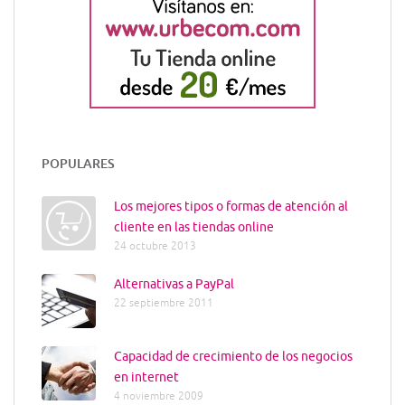
POPULARES
Los mejores tipos o formas de atención al
cliente en las tiendas online
24 octubre 2013
Alternativas a PayPal
22 septiembre 2011
Capacidad de crecimiento de los negocios
en internet
4 noviembre 2009