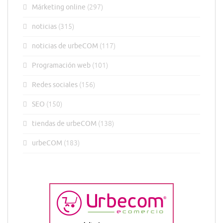
Márketing online
(297)
noticias
(315)
noticias de urbeCOM
(117)
Programación web
(101)
Redes sociales
(156)
SEO
(150)
tiendas de urbeCOM
(138)
urbeCOM
(183)