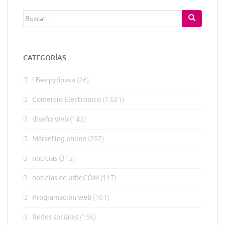
Buscar:
CATEGORÍAS
! Без рубрики
(26)
Comercio Electrónico
(7.621)
diseño web
(145)
Márketing online
(297)
noticias
(315)
noticias de urbeCOM
(117)
Programación web
(101)
Redes sociales
(156)