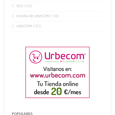
SEO
(150)
tiendas de urbeCOM
(138)
urbeCOM
(183)
POPULARES