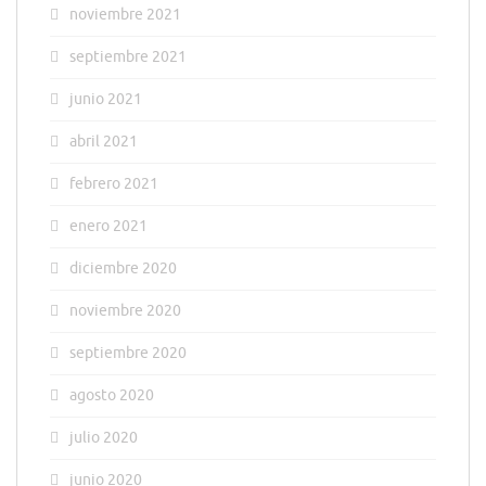
noviembre 2021
septiembre 2021
junio 2021
abril 2021
febrero 2021
enero 2021
diciembre 2020
noviembre 2020
septiembre 2020
agosto 2020
julio 2020
junio 2020