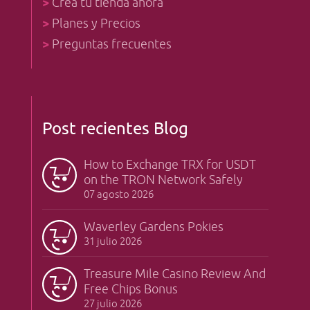
>
Crea tu tienda ahora
>
Planes y Precios
>
Preguntas frecuentes
Post recientes Blog
How to Exchange TRX for USDT
on the TRON Network Safely
07 agosto 2026
Waverley Gardens Pokies
31 julio 2026
Treasure Mile Casino Review And
Free Chips Bonus
27 julio 2026