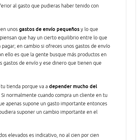
erior al gasto que pudieras haber tenido con
gastos de envío pequeños
ven unos
y lo que
ensan que hay un cierto equilibrio entre lo que
 pagar; en cambio si ofreces unos gastos de envío
on ello es que la gente busque más productos en
s gastos de envío y ese dinero que tienen que
depender mucho del
 tu tienda porque va a
. Si normalmente cuando compra un cliente en tu
que apenas supone un gasto importante entonces
 pudiera suponer un cambio importante en el
s elevados es indicativo, no al cien por cien