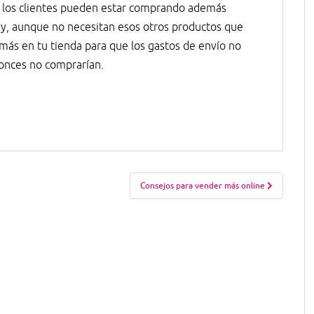
ue los clientes pueden estar comprando además
s y, aunque no necesitan esos otros productos que
ás en tu tienda para que los gastos de envío no
onces no comprarían.
Consejos para vender más online