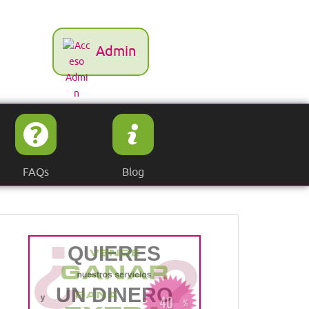
Admin
FAQs
Blog