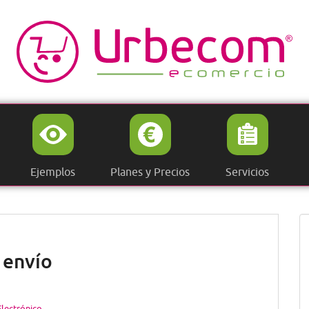
Ejemplos
Planes y Precios
Servicios
 envío
lectrónico