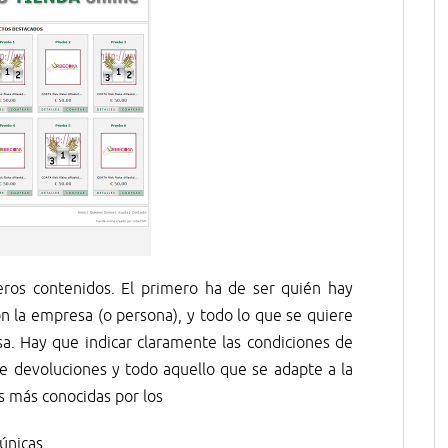
eros contenidos. El primero ha de ser quién hay
n la empresa (o persona), y todo lo que se quiere
sa. Hay que indicar claramente las condiciones de
a de devoluciones y todo aquello que se adapte a la
yes más conocidas por los
únicas.