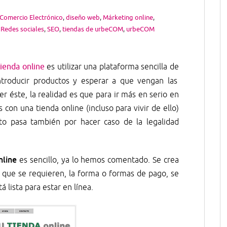
Comercio Electrónico
,
diseño web
,
Márketing online
,
,
Redes sociales
,
SEO
,
tiendas de urbeCOM
,
urbeCOM
tienda online
es utilizar una plataforma sencilla de
troducir productos y esperar a que vengan las
er éste, la realidad es que para ir más en serio en
con una tienda online (incluso para vivir de ello)
o pasa también por hacer caso de la legalidad
nline
es sencillo, ya lo hemos comentado. Se crea
es que se requieren, la forma o formas de pago, se
á lista para estar en línea.