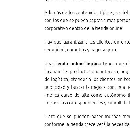
Además de los contenidos típicos, se de
con los que se pueda captar a más person
corporativo dentro de la tienda online.
Hay que garantizar a los clientes un ent
seguridad, garantías y pago seguro.
tienda online implica
Una
tener que di
localizar los productos que interesa, ne
de logística, atender a los clientes en
publicidad y buscar la mejora continua. 
implica darse de alta como autónomo (
impuestos correspondientes y cumplir la l
Claro que se pueden hacer muchas meno
conforme la tienda crece verá la necesida