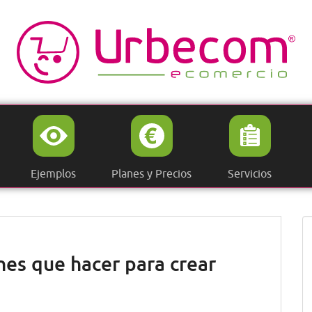
Ejemplos
Planes y Precios
Servicios
nes que hacer para crear