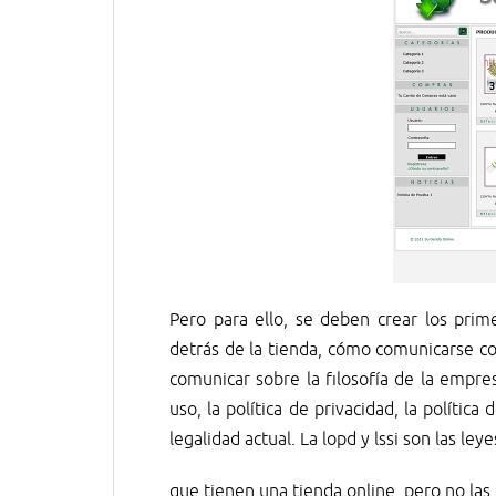
Pero para ello, se deben crear los prim
detrás de la tienda, cómo comunicarse co
comunicar sobre la filosofía de la empre
uso, la política de privacidad, la polític
legalidad actual. La lopd y lssi son las le
que tienen una tienda online, pero no las 