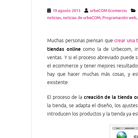
19 agosto 2013
urbeCOM Ecomercio
noticias
,
noticias de urbeCOM
,
Programación web
Muchas personas piensan que
crear una 
tiendas online
como la de Urbecom, in
ventas. Y si el proceso abreviado puede s
el ecommerce y tener mejores resultados 
hay que hacer muchas más cosas, y est
existente.
creación de la tienda o
El proceso de la
la tienda, se adapta el diseño, los ajust
introducen los productos y la tienda ya est