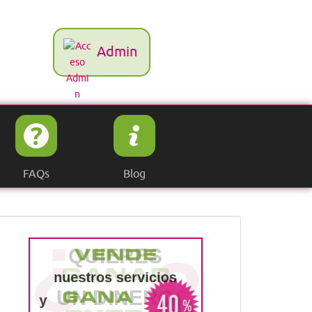
Admin
FAQs
Blog