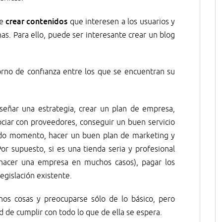
crear contenidos
be
que interesen a los usuarios y
as. Para ello, puede ser interesante crear un blog
orno de confianza entre los que se encuentran su
señar una estrategia, crear un plan de empresa,
gociar con proveedores, conseguir un buen servicio
 todo momento, hacer un buen plan de marketing y
Por supuesto, si es una tienda seria y profesional
hacer una empresa en muchos casos), pagar los
egislación existente.
s cosas y preocuparse sólo de lo básico, pero
d de cumplir con todo lo que de ella se espera.