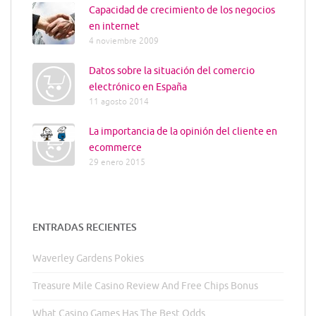
Capacidad de crecimiento de los negocios
en internet
4 noviembre 2009
Datos sobre la situación del comercio
electrónico en España
11 agosto 2014
La importancia de la opinión del cliente en
ecommerce
29 enero 2015
ENTRADAS RECIENTES
Waverley Gardens Pokies
Treasure Mile Casino Review And Free Chips Bonus
What Casino Games Has The Best Odds