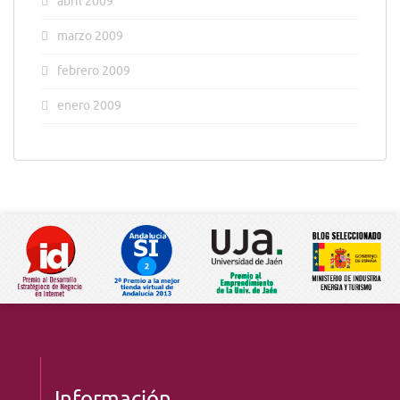
abril 2009
marzo 2009
febrero 2009
enero 2009
Información