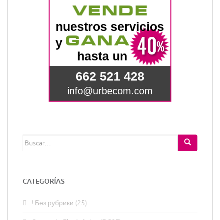
Buscar:
CATEGORÍAS
! Без рубрики
(25)