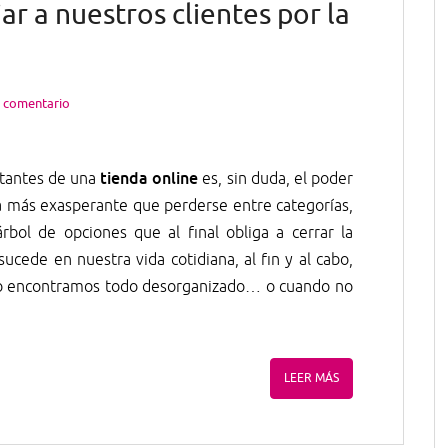
r a nuestros clientes por la
n comentario
tienda online
itantes de una
es, sin duda, el poder
a más exasperante que perderse entre categorías,
bol de opciones que al final obliga a cerrar la
ucede en nuestra vida cotidiana, al fin y al cabo,
lo encontramos todo desorganizado… o cuando no
LEER MÁS