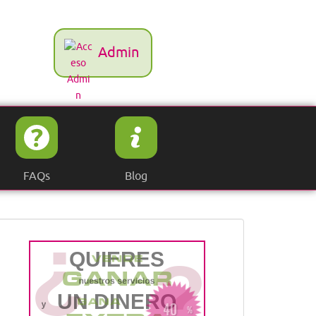
Admin
FAQs
Blog