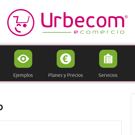
Ejemplos
Planes y Precios
Servicios
b