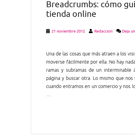
Breadcrumbs: cómo guia
tienda online
21 noviembre 2012
Redaccion
Deja u
Una de las cosas que más atraen a los vis
moverse fácilmente por ella. No hay nad
ramas y subramas de un interminable ár
página y buscar otra. Lo mismo que nos s
cuando entramos en un comercio y nos 
…