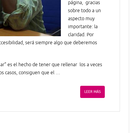
página, gracias
sobre todo a un
aspecto muy
importante: la
claridad. Por
 accesibilidad, será siempre algo que deberemos
iar” es el hecho de tener que rellenar los a veces
os casos, consiguen que el …
LEER MÁS