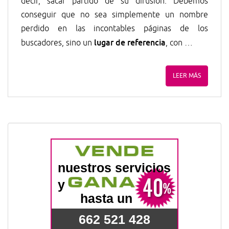
decir, sacar partido de su difusión. Debemos
conseguir que no sea simplemente un nombre
perdido en las incontables páginas de los
lugar de referencia
buscadores, sino un
, con …
LEER MÁS