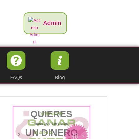
Admin
FAQs
Blog