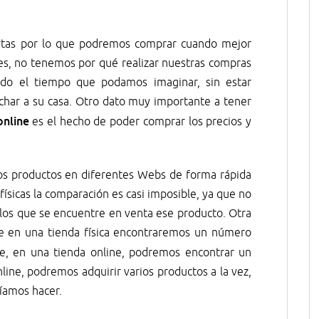
ertas por lo que podremos comprar cuando mejor
les, no tenemos por qué realizar nuestras compras
do el tiempo que podamos imaginar, sin estar
char a su casa. Otro dato muy importante a tener
nline
es el hecho de poder comprar los precios y
os productos en diferentes Webs de forma rápida
ísicas la comparación es casi imposible, ya que no
 los que se encuentre en venta ese producto. Otra
ue en una tienda física encontraremos un número
, en una tienda online, podremos encontrar un
ne, podremos adquirir varios productos a la vez,
ríamos hacer.