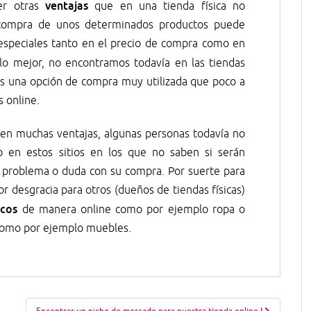
ventajas
er otras
que en una tienda física no
 compra de unos determinados productos puede
speciales tanto en el precio de compra como en
 lo mejor, no encontramos todavía en las tiendas
, es una opción de compra muy utilizada que poco a
s online.
en muchas ventajas, algunas personas todavía no
 en estos sitios en los que no saben si serán
 problema o duda con su compra. Por suerte para
r desgracia para otros (dueños de tiendas físicas)
icos
de manera online como por ejemplo ropa o
como por ejemplo muebles.