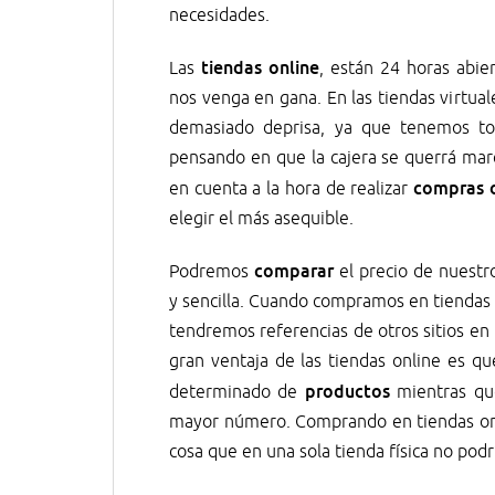
necesidades.
tiendas online
Las
, están 24 horas abi
nos venga en gana. En las tiendas virtua
demasiado deprisa, ya que tenemos to
pensando en que la cajera se querrá mar
compras o
en cuenta a la hora de realizar
elegir el más asequible.
comparar
Podremos
el precio de nuestr
y sencilla. Cuando compramos en tiendas f
tendremos referencias de otros sitios en
gran ventaja de las tiendas online es q
productos
determinado de
mientras que
mayor número. Comprando en tiendas onli
cosa que en una sola tienda física no pod