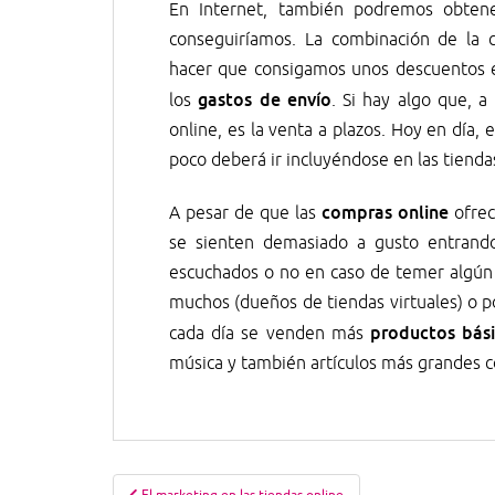
En Internet, también podremos obten
conseguiríamos. La combinación de la
hacer que consigamos unos descuentos e
gastos de envío
los
. Si hay algo que, a
online, es la venta a plazos. Hoy en día
poco deberá ir incluyéndose en las tienda
compras online
A pesar de que las
ofrec
se sienten demasiado a gusto entrando
escuchados o no en caso de temer algún
muchos (dueños de tiendas virtuales) o po
productos bás
cada día se venden más
música y también artículos más grandes 
Navegación