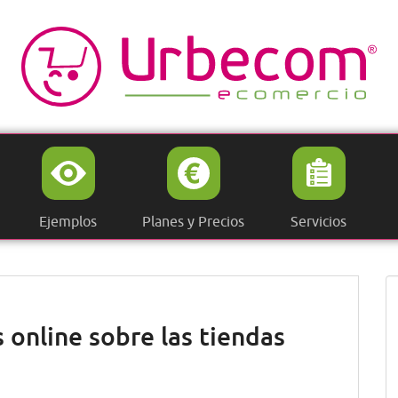
Ejemplos
Planes y Precios
Servicios
s online sobre las tiendas