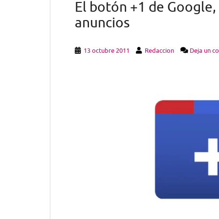
El botón +1 de Google, 
anuncios
13 octubre 2011
Redaccion
Deja un c