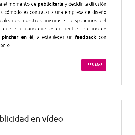
publicitarla
ega el momento de
y decidir la difusión
ás cómodo es contratar a una empresa de diseño
ealizarlos nosotros mismos si disponemos del
al que el usuario que se encuentre con uno de
 pinchar en él
feedback
, a establecer un
con
ción o …
LEER MÁS
blicidad en vídeo