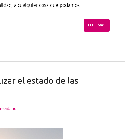
ealidad, a cualquier cosa que podamos …
LEER MÁS
izar el estado de las
omentario