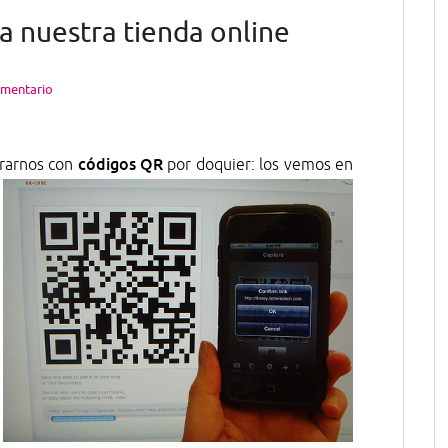
a nuestra tienda online
omentario
códigos QR
trarnos con
por doquier: los
vemos en