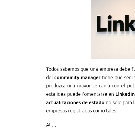
Todos sabemos que una empresa debe fu
community manager
del
tiene que ser in
produzca una mayor cercanía con el públ
LinkedIn
esta idea puede fomentarse en
actualizaciones de estado
no sólo para l
empresas registradas como tales.
Al …