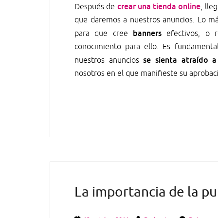
crear una tienda online
Después de
, ll
que daremos a nuestros anuncios. Lo m
banners
para que cree
efectivos, o r
conocimiento para ello. Es fundament
se sienta atraído a
nuestros anuncios
nosotros en el que manifieste su aproba
La importancia de la pu