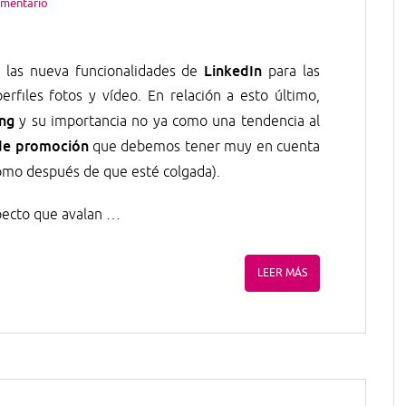
omentario
LinkedIn
las nueva funcionalidades de
para las
rfiles fotos y vídeo. En relación a esto último,
ng
y su importancia no ya como una tendencia al
 de promoción
que debemos tener muy en cuenta
omo después de que esté colgada).
pecto que avalan …
LEER MÁS