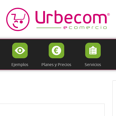
Ejemplos
Planes y Precios
Servicios