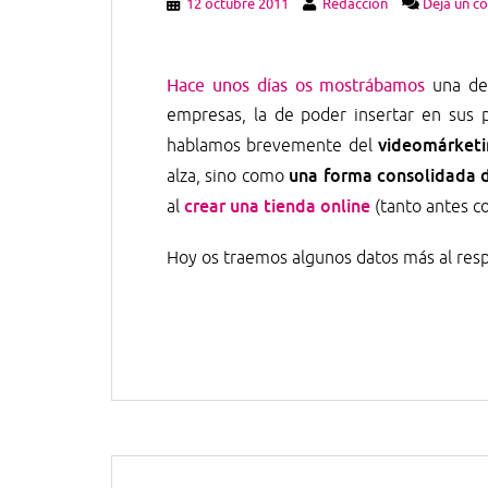
12 octubre 2011
Redaccion
Deja un c
Hace unos días os mostrábamos
una de 
empresas, la de poder insertar en sus pe
videomárketi
hablamos brevemente del
una forma consolidada
alza, sino como
crear una tienda online
al
(tanto antes c
Hoy os traemos algunos datos más al res