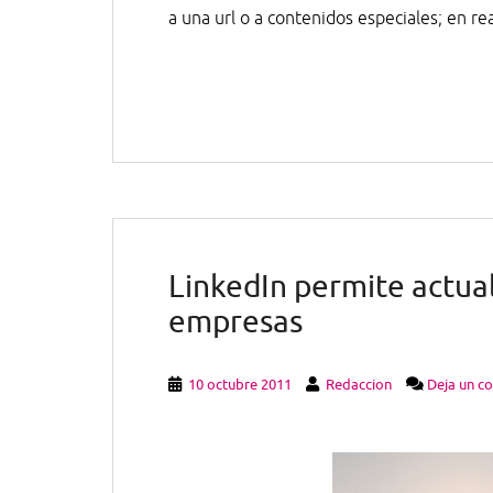
a una url o a contenidos especiales; en r
LinkedIn permite actual
empresas
10 octubre 2011
Redaccion
Deja un c