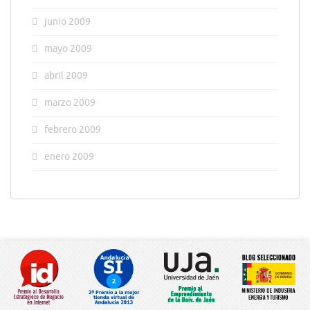
junio 2009
mayo 2009
abril 2009
marzo 2009
febrero 2009
enero 2009