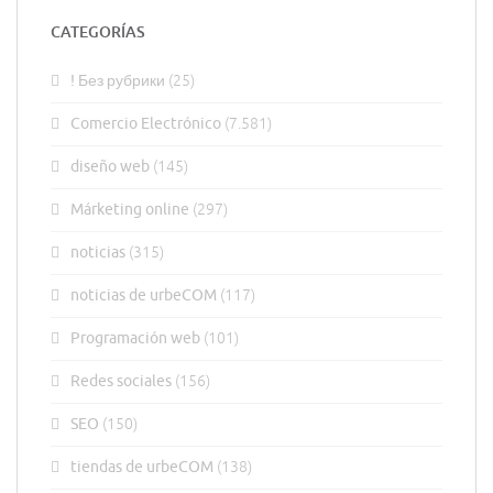
CATEGORÍAS
! Без рубрики
(25)
Comercio Electrónico
(7.581)
diseño web
(145)
Márketing online
(297)
noticias
(315)
noticias de urbeCOM
(117)
Programación web
(101)
Redes sociales
(156)
SEO
(150)
tiendas de urbeCOM
(138)