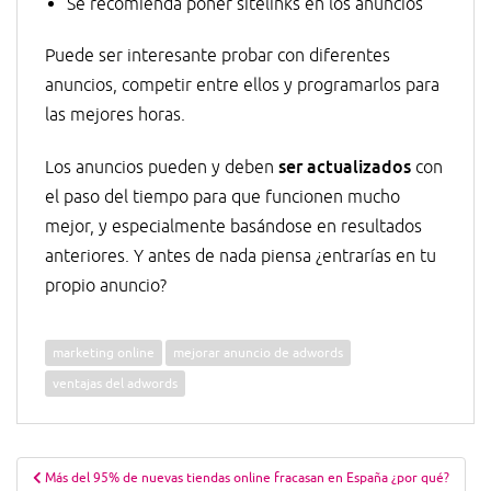
Se recomienda poner sitelinks en los anuncios
Puede ser interesante probar con diferentes
anuncios, competir entre ellos y programarlos para
las mejores horas.
ser actualizados
Los anuncios pueden y deben
con
el paso del tiempo para que funcionen mucho
mejor, y especialmente basándose en resultados
anteriores. Y antes de nada piensa ¿entrarías en tu
propio anuncio?
marketing online
mejorar anuncio de adwords
ventajas del adwords
Navegación
Más del 95% de nuevas tiendas online fracasan en España ¿por qué?