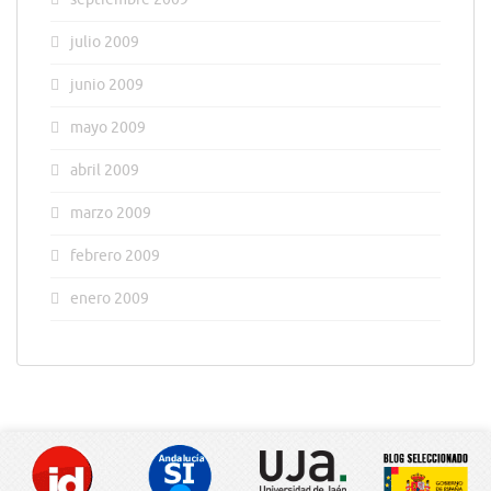
julio 2009
junio 2009
mayo 2009
abril 2009
marzo 2009
febrero 2009
enero 2009