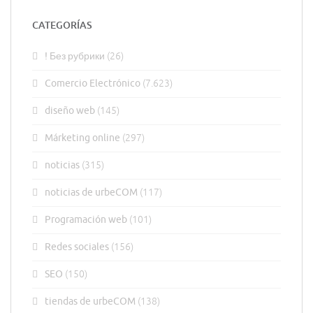
CATEGORÍAS
! Без рубрики
(26)
Comercio Electrónico
(7.623)
diseño web
(145)
Márketing online
(297)
noticias
(315)
noticias de urbeCOM
(117)
Programación web
(101)
Redes sociales
(156)
SEO
(150)
tiendas de urbeCOM
(138)