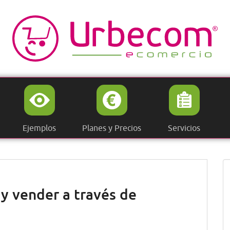
Ejemplos
Planes y Precios
Servicios
y vender a través de