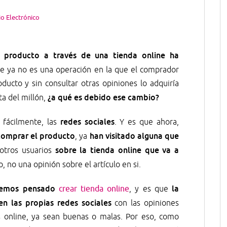
o Electrónico
 producto a través de una tienda online ha
ue ya no es una operación en la que el comprador
ducto y sin consultar otras opiniones lo adquiría
¿a qué es debido ese cambio?
ta del millón,
redes sociales
a fácilmente, las
. Y es que ahora,
comprar el producto
han visitado alguna que
, ya
sobre la tienda online que va a
otros usuarios
, no una opinión sobre el artículo en si.
nemos pensado
la
crear tienda online
, y es que
 las propias redes sociales
con las opiniones
s online, ya sean buenas o malas. Por eso, como