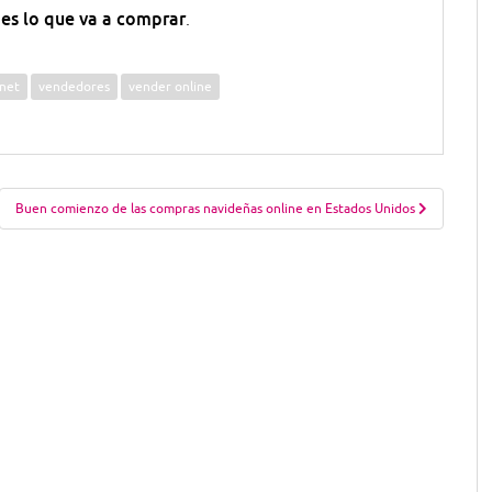
es lo que va a comprar
.
rnet
vendedores
vender online
Buen comienzo de las compras navideñas online en Estados Unidos