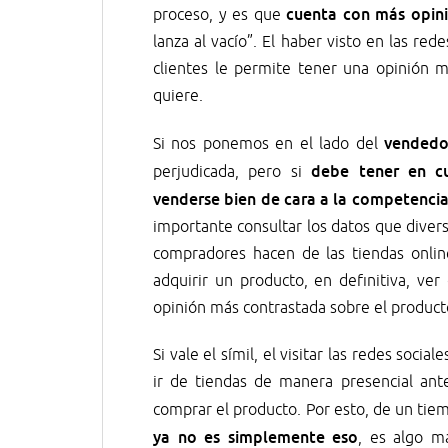
cuenta con más opini
proceso, y es que
lanza al vacío”. El haber visto en las re
clientes le permite tener una opinión 
quiere.
vendedo
Si nos ponemos en el lado del
debe tener en c
perjudicada, pero si
venderse bien de cara a la competenci
importante consultar los datos que diver
compradores hacen de las tiendas onlin
adquirir un producto, en definitiva, v
opinión más contrastada sobre el product
Si vale el símil, el visitar las redes socia
ir de tiendas de manera presencial ante
comprar el producto. Por esto, de un tie
ya no es simplemente eso
, es algo m