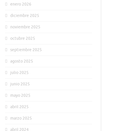
enero 2026
diciembre 2025
noviembre 2025
octubre 2025
septiembre 2025
agosto 2025
julio 2025
junio 2025
mayo 2025
abril 2025
marzo 2025
abril 2024