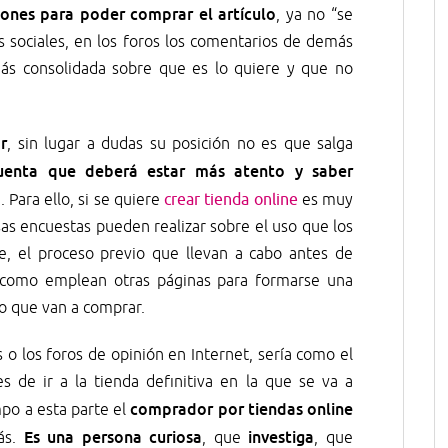
ones para poder comprar el artículo
, ya no “se
des sociales, en los foros los comentarios de demás
más consolidada sobre que es lo quiere y que no
r
, sin lugar a dudas su posición no es que salga
uenta que deberá estar más atento y saber
a
. Para ello, si se quiere
crear tienda online
es muy
sas encuestas pueden realizar sobre el uso que los
e, el proceso previo que llevan a cabo antes de
er como emplean otras páginas para formarse una
o que van a comprar.
les o los foros de opinión en Internet, sería como el
s de ir a la tienda definitiva en la que se va a
comprador por tiendas online
mpo a esta parte el
Es una persona curiosa
investiga
ás.
, que
, que