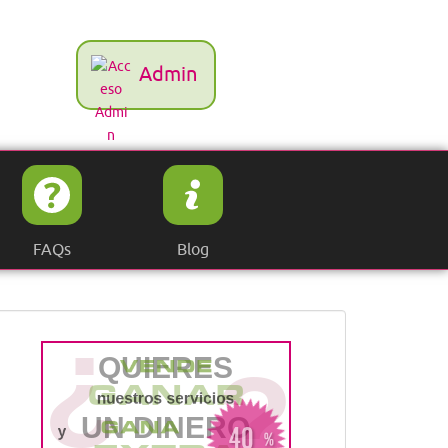
Admin
FAQs
Blog