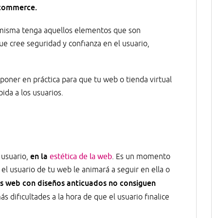
ecommerce.
a misma tenga aquellos elementos que son
e cree seguridad y confianza en el usuario,
poner en práctica para que tu web o tienda virtual
ida a los usuarios.
en la
l usuario,
estética de la web
. Es un momento
el usuario de tu web le animará a seguir en ella o
s web con diseños anticuados no consiguen
 dificultades a la hora de que el usuario finalice