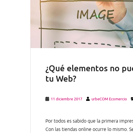
¿Qué elementos no pue
tu Web?
11 diciembre 2017
urbeCOM Ecomercio
Por todos es sabido que la primera impre
Con las tiendas online ocurre lo mismo. S