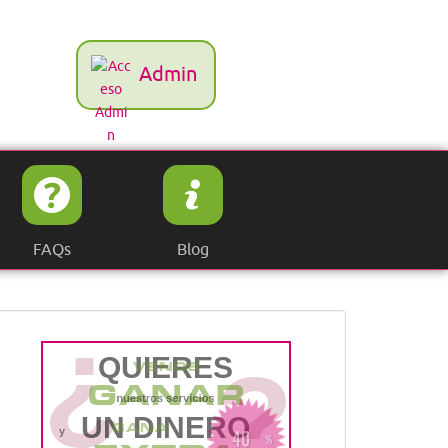
Admin
FAQs
Blog