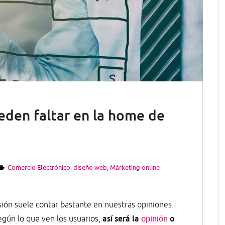
den faltar en la home de
Comercio Electrónico
,
diseño web
,
Márketing online
sión suele contar bastante en nuestras opiniones.
así será la
o
egún lo que ven los usuarios,
opinión