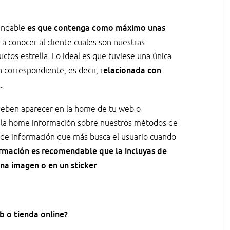
es que contenga como máximo unas
endable
a conocer al cliente cuales son nuestras
tos estrella. Lo ideal es que tuviese una única
elacionada con
a correspondiente, es decir, r
.
deben aparecer en la home de tu web o
la home información sobre nuestros métodos de
o de información que más busca el usuario cuando
ormación es recomendable que la incluyas de
na imagen o en un sticker
.
b o tienda online?